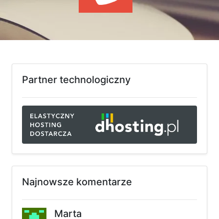
WYDARZENIA
KSIĄŻKI
HOSTING
KONTAKT
Partner technologiczny
Najnowsze komentarze
Marta