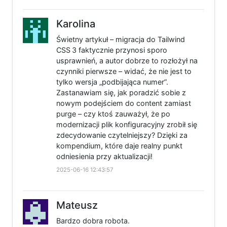
Karolina
Świetny artykuł – migracja do Tailwind
CSS 3 faktycznie przynosi sporo
usprawnień, a autor dobrze to rozłożył na
czynniki pierwsze – widać, że nie jest to
tylko wersja „podbijająca numer”.
Zastanawiam się, jak poradzić sobie z
nowym podejściem do content zamiast
purge – czy ktoś zauważył, że po
modernizacji plik konfiguracyjny zrobił się
zdecydowanie czytelniejszy? Dzięki za
kompendium, które daje realny punkt
odniesienia przy aktualizacji!
2025-06-16 12:43:57
Mateusz
Bardzo dobra robota.