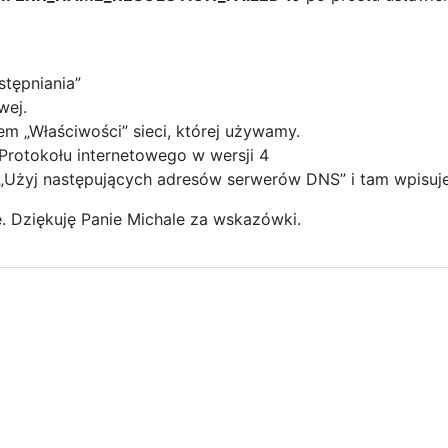
stępniania”
wej.
m „Właściwości” sieci, której używamy.
Protokołu internetowego w wersji 4
„Użyj następujących adresów serwerów DNS” i tam wpisujemy
. Dziękuję Panie Michale za wskazówki.