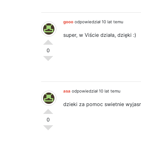
gooo
odpowiedział 10 lat temu
super, w Viście działa, dzięki :)
0
asa
odpowiedział 10 lat temu
dzieki za pomoc swietnie wyjasn
0