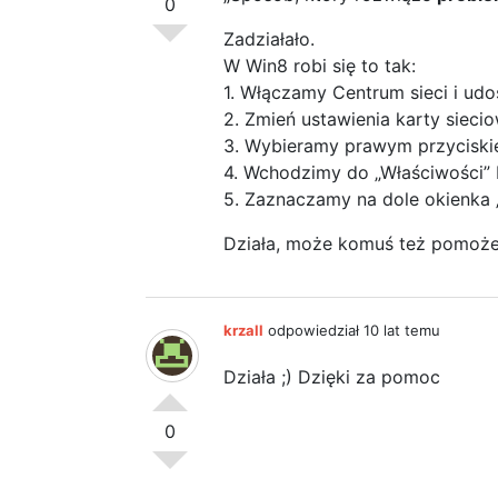
0
Zadziałało.
W Win8 robi się to tak:
1. Włączamy Centrum sieci i udo
2. Zmień ustawienia karty siecio
3. Wybieramy prawym przyciskie
4. Wchodzimy do „Właściwości” 
5. Zaznaczamy na dole okienka 
Działa, może komuś też pomoże
krzall
odpowiedział 10 lat temu
Działa ;) Dzięki za pomoc
0