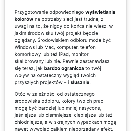
Przygotowanie odpowiedniego
wyświetlania
kolorów
na potrzeby sieci jest trudne, z
uwagi na to, że nigdy do końca nie wiesz, w
jakim środowisku twój projekt będzie
oglądany. Środowiskiem odbioru może być
Windows lub Mac, komputer, telefon
komórkowy lub też iPad, monitor
skalibrowany lub nie. Pewnie zastanawiasz
się teraz, jak
bardzo ogranicza
to twój
wpływ na ostateczny wygląd twoich
przyszłych projektów – i
słusznie
.
Otóż w zależności od ostatecznego
środowiska odbioru, kolory twoich prac
mogą być bardziej lub mniej nasycone,
jaśniejsze lub ciemniejsze, cieplejsze lub też
chłodniejsze, a w skrajnych wypadkach mogą
nawet wywołać całkiem nieporządany efekt.