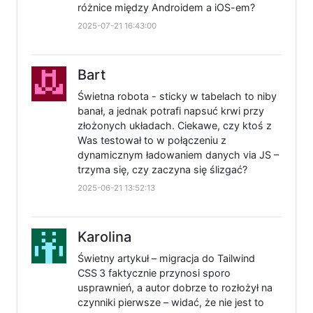
różnice między Androidem a iOS-em?
2025-07-21 16:43:00
Bart
Świetna robota - sticky w tabelach to niby
banał, a jednak potrafi napsuć krwi przy
złożonych układach. Ciekawe, czy ktoś z
Was testował to w połączeniu z
dynamicznym ładowaniem danych via JS –
trzyma się, czy zaczyna się ślizgać?
2025-06-21 13:52:13
Karolina
Świetny artykuł – migracja do Tailwind
CSS 3 faktycznie przynosi sporo
usprawnień, a autor dobrze to rozłożył na
czynniki pierwsze – widać, że nie jest to