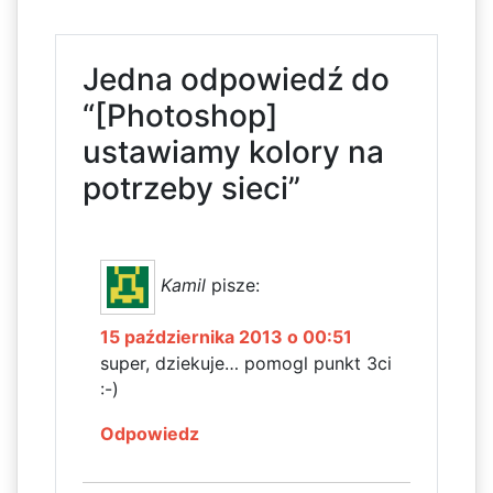
Jedna odpowiedź do
“[Photoshop]
ustawiamy kolory na
potrzeby sieci”
Kamil
pisze:
15 października 2013 o 00:51
super, dziekuje… pomogl punkt 3ci
:-)
Odpowiedz