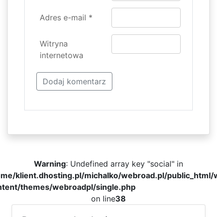
Adres e-mail
*
Witryna
internetowa
Warning
: Undefined array key "social" in
me/klient.dhosting.pl/michalko/webroad.pl/public_html
ntent/themes/webroadpl/single.php
on line
38