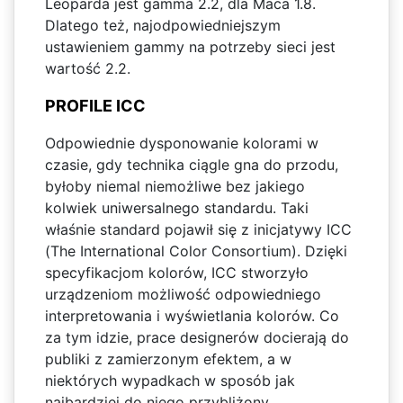
Leoparda jest gamma 2.2, dla Maca 1.8.
Dlatego też, najodpowiedniejszym
ustawieniem gammy na potrzeby sieci jest
wartość 2.2.
PROFILE ICC
Odpowiednie dysponowanie kolorami w
czasie, gdy technika ciągle gna do przodu,
byłoby niemal niemożliwe bez jakiego
kolwiek uniwersalnego standardu. Taki
właśnie standard pojawił się z inicjatywy ICC
(The International Color Consortium). Dzięki
specyfikacjom kolorów, ICC stworzyło
urządzeniom możliwość odpowiedniego
interpretowania i wyświetlania kolorów. Co
za tym idzie, prace designerów docierają do
publiki z zamierzonym efektem, a w
niektórych wypadkach w sposób jak
najbardziej do niego przybliżony.