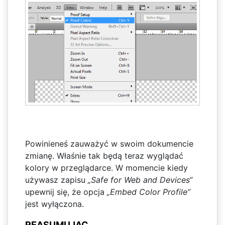
Powinieneś zauważyć w swoim dokumencie
zmianę. Właśnie tak będą teraz wyglądać
kolory w przeglądarce. W momencie kiedy
używasz zapisu
„Safe for Web and Devices
”
upewnij się, że opcja
„Embed Color Profile”
jest wyłączona.
REASUMUJĄC