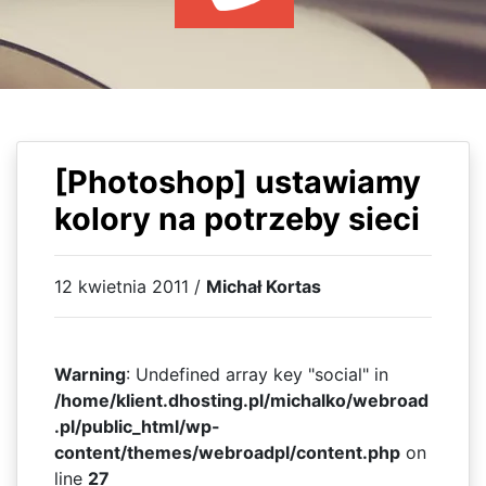
WYDARZENIA
KSIĄŻKI
HOSTING
KONTAKT
[Photoshop] ustawiamy
kolory na potrzeby sieci
12 kwietnia 2011 /
Michał Kortas
Warning
: Undefined array key "social" in
/home/klient.dhosting.pl/michalko/webroad
.pl/public_html/wp-
content/themes/webroadpl/content.php
on
line
27