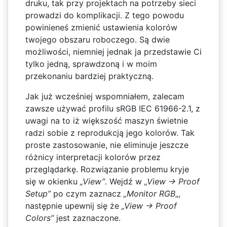
druku, tak przy projektach na potrzeby sieci
prowadzi do komplikacji. Z tego powodu
powinieneś zmienić ustawienia kolorów
twojego obszaru roboczego. Są dwie
możliwości, niemniej jednak ja przedstawie Ci
tylko jedną, sprawdzoną i w moim
przekonaniu bardziej praktyczną.
Jak już wcześniej wspomniałem, zalecam
zawsze używać profilu sRGB IEC 61966-2.1, z
uwagi na to iż większość maszyn świetnie
radzi sobie z reprodukcją jego kolorów. Tak
proste zastosowanie, nie eliminuje jeszcze
różnicy interpretacji kolorów przez
przeglądarkę. Rozwiązanie problemu kryje
się w okienku
„View”
. Wejdź w
„View -> Proof
Setup”
po czym zaznacz
„Monitor RGB
„,
następnie upewnij się że
„View -> Proof
Colors”
jest zaznaczone.