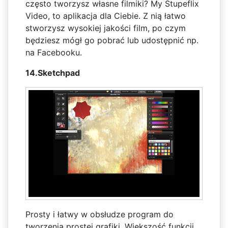
często tworzysz własne filmiki? My Stupeflix
Video, to aplikacja dla Ciebie. Z nią łatwo
stworzysz wysokiej jakości film, po czym
będziesz mógł go pobrać lub udostępnić np.
na Facebooku.
14.Sketchpad
Prosty i łatwy w obsłudze program do
tworzenia prostej grafiki. Większość funkcji