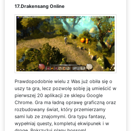
17.Drakensang Online
Prawdopodobnie wielu z Was już obiła się o
uszy ta gra, lecz pozwolę sobię ją umieścić w
pierwszej 20 aplikacji ze sklepu Google
Chrome. Gra ma ładną oprawę graficzną oraz
rozbudowany świat, który przemierzamy
sami lub ze znajomymi. Gra typu fantasy,
wypełniaj questy, kompletuj ekwipunek i w
drogę. Pokrzyżuj plany bossom!