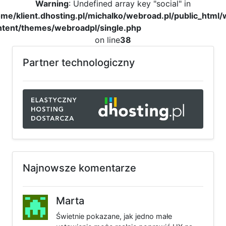
Warning
: Undefined array key "social" in
me/klient.dhosting.pl/michalko/webroad.pl/public_html
ntent/themes/webroadpl/single.php
on line
38
Partner technologiczny
Najnowsze komentarze
Marta
Świetnie pokazane, jak jedno małe