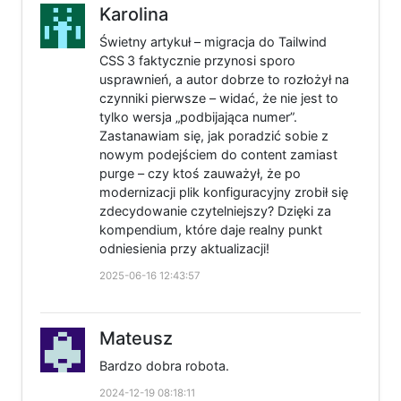
Karolina
Świetny artykuł – migracja do Tailwind
CSS 3 faktycznie przynosi sporo
usprawnień, a autor dobrze to rozłożył na
czynniki pierwsze – widać, że nie jest to
tylko wersja „podbijająca numer”.
Zastanawiam się, jak poradzić sobie z
nowym podejściem do content zamiast
purge – czy ktoś zauważył, że po
modernizacji plik konfiguracyjny zrobił się
zdecydowanie czytelniejszy? Dzięki za
kompendium, które daje realny punkt
odniesienia przy aktualizacji!
2025-06-16 12:43:57
Mateusz
Bardzo dobra robota.
2024-12-19 08:18:11