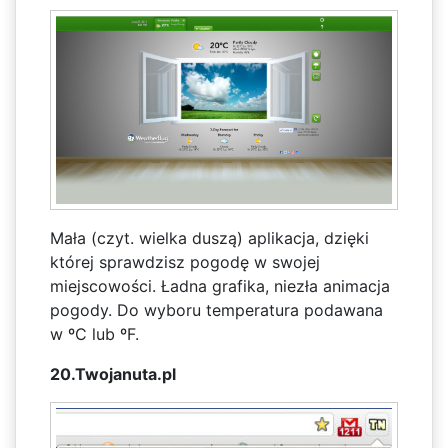
Mała (czyt. wielka duszą) aplikacja, dzięki
której sprawdzisz pogodę w swojej
miejscowości. Ładna grafika, niezła animacja
pogody. Do wyboru temperatura podawana
w ºC lub ºF.
20.Twojanuta.pl