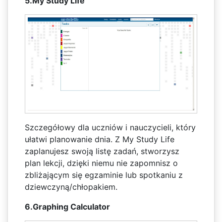
5.My Study Life
Szczegółowy dla uczniów i nauczycieli, który
ułatwi planowanie dnia. Z My Study Life
zaplanujesz swoją listę zadań, stworzysz
plan lekcji, dzięki niemu nie zapomnisz o
zbliżającym się egzaminie lub spotkaniu z
dziewczyną/chłopakiem.
6.Graphing Calculator