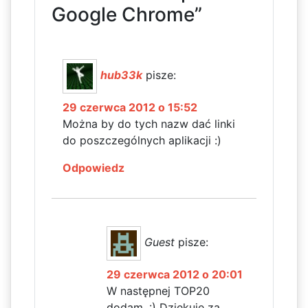
Google Chrome”
hub33k
pisze:
29 czerwca 2012 o 15:52
Można by do tych nazw dać linki
do poszczególnych aplikacji :)
Odpowiedz
Guest
pisze:
29 czerwca 2012 o 20:01
W następnej TOP20
dodam. :) Dziękuję za