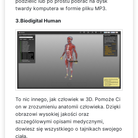
podzielić lub po prostu pobrać na dysk
twardy komputera w formie pliku MP3.
3.Biodigital Human
To nic innego, jak człowiek w 3D. Pomoże Ci
on w zrozumieniu anatomii człowieka. Dzięki
obrazowi wysokiej jakości oraz
szczególowymi opisami medycznymi,
dowiesz się wszystkiego o tajnikach swojego
ciała.