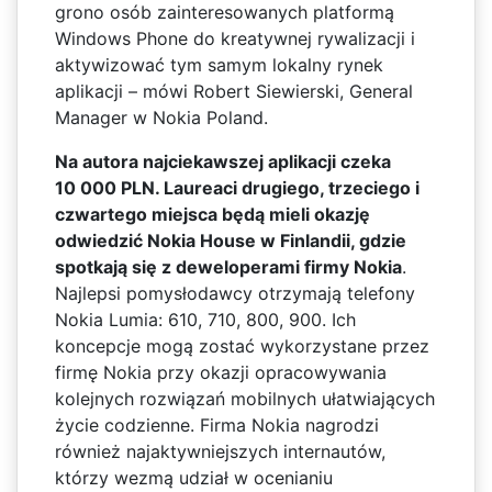
grono osób zainteresowanych platformą
Windows Phone do kreatywnej rywalizacji i
aktywizować tym samym lokalny rynek
aplikacji – mówi Robert Siewierski, General
Manager w Nokia Poland.
Na autora najciekawszej aplikacji czeka
10 000 PLN. Laureaci drugiego, trzeciego i
czwartego miejsca będą mieli okazję
odwiedzić Nokia House w Finlandii, gdzie
spotkają się z deweloperami firmy Nokia
.
Najlepsi pomysłodawcy otrzymają telefony
Nokia Lumia: 610, 710, 800, 900. Ich
koncepcje mogą zostać wykorzystane przez
firmę Nokia przy okazji opracowywania
kolejnych rozwiązań mobilnych ułatwiających
życie codzienne. Firma Nokia nagrodzi
również najaktywniejszych internautów,
którzy wezmą udział w ocenianiu