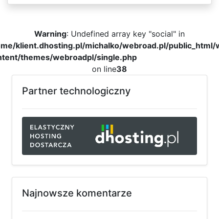
Warning
: Undefined array key "social" in
me/klient.dhosting.pl/michalko/webroad.pl/public_html
ntent/themes/webroadpl/single.php
on line
38
Partner technologiczny
Najnowsze komentarze