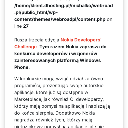
/home/klient.dhosting.pl/michalko/webroad
.pl/public_html/wp-
content/themes/webroadpl/content.php
on
line
27
Rusza trzecia edycja
Nokia Developers’
Challenge
.
Tym razem Nokia zaprasza do
konkursu deweloperów i wizjonerów
zainteresowanych platformą Windows
Phone
.
W konkursie mogą wziąć udział zarówno
programiści, prezentując swoje autorskie
aplikacje, które już są dostępne w
Marketplace, jak również Ci developerzy,
którzy mają pomysł na aplikację i napiszą ją
do końca sierpnia. Dodatkowo Nokia
nagradza również tych, którzy mają
nietuzinkowy pomysł na aplikację, ale nie