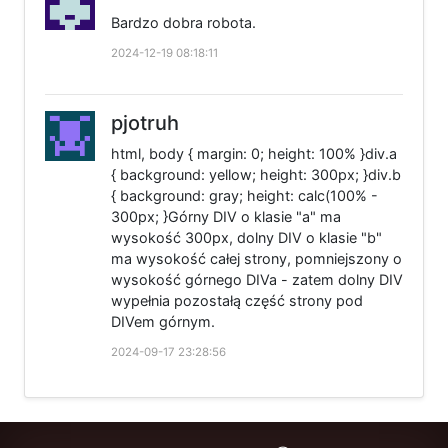
Bardzo dobra robota.
2024-12-19 08:18:11
pjotruh
html, body { margin: 0; height: 100% }div.a
{ background: yellow; height: 300px; }div.b
{ background: gray; height: calc(100% -
300px; }Górny DIV o klasie "a" ma
wysokość 300px, dolny DIV o klasie "b"
ma wysokość całej strony, pomniejszony o
wysokość górnego DIVa - zatem dolny DIV
wypełnia pozostałą część strony pod
DIVem górnym.
2024-09-17 23:28:56