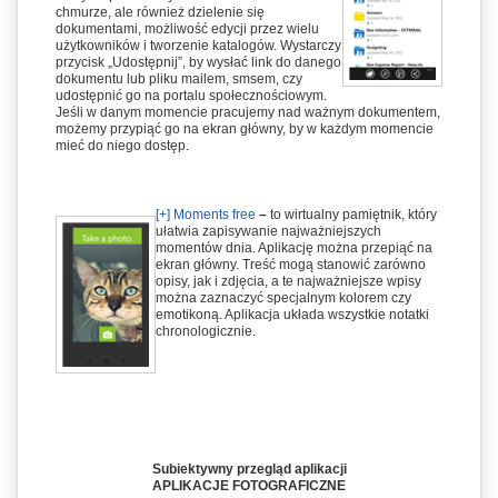
chmurze, ale również dzielenie się
dokumentami, możliwość edycji przez wielu
użytkowników i tworzenie katalogów. Wystarczy
przycisk „Udostępnij”, by wysłać link do danego
dokumentu lub pliku mailem, smsem, czy
udostępnić go na portalu społecznościowym.
Jeśli w danym momencie pracujemy nad ważnym dokumentem,
możemy przypiąć go na ekran główny, by w każdym momencie
mieć do niego dostęp.
[+] Moments free
–
to wirtualny pamiętnik, który
ułatwia zapisywanie najważniejszych
momentów dnia. Aplikację można przepiąć na
ekran główny. Treść mogą stanowić zarówno
opisy, jak i zdjęcia, a te najważniejsze wpisy
można zaznaczyć specjalnym kolorem czy
emotikoną. Aplikacja układa wszystkie notatki
chronologicznie.
Subiektywny przegląd aplikacji
APLIKACJE FOTOGRAFICZNE