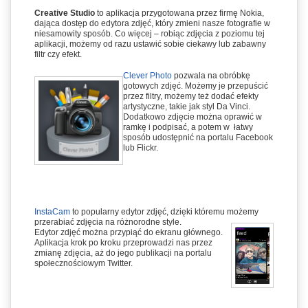
Creative Studio
to aplikacja przygotowana przez firmę Nokia,
dająca dostęp do edytora zdjęć, który zmieni nasze fotografie w
niesamowity sposób. Co więcej – robiąc zdjęcia z poziomu tej
aplikacji, możemy od razu ustawić sobie ciekawy lub zabawny
filtr czy efekt.
Clever Photo
pozwala na obróbkę
gotowych zdjęć. Możemy je przepuścić
przez filtry, możemy też dodać efekty
artystyczne, takie jak styl Da Vinci.
Dodatkowo zdjęcie można oprawić w
ramkę i podpisać, a potem w łatwy
sposób udostępnić na portalu Facebook
lub Flickr.
InstaCam
to popularny edytor zdjęć, dzięki któremu możemy
przerabiać zdjęcia na różnorodne style.
Edytor zdjęć można przypiąć do ekranu głównego.
Aplikacja krok po kroku przeprowadzi nas przez
zmianę zdjęcia, aż do jego publikacji na portalu
społecznościowym Twitter.