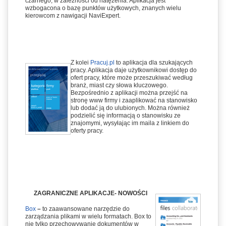
czarnego, w zależności od natężenia. Aplikacja jest
wzbogacona o bazę punktów użytkowych, znanych wielu
kierowcom z nawigacji NaviExpert.
Z kolei
Pracuj.pl
to aplikacja dla szukających
pracy. Aplikacja daje użytkownikowi dostęp do
ofert pracy, które może przeszukiwać według
branż, miast czy słowa kluczowego.
Bezpośrednio z aplikacji można przejść na
stronę www firmy i zaaplikować na stanowisko
lub dodać ją do ulubionych. Można również
podzielić się informacją o stanowisku ze
znajomymi, wysyłając im maila z linkiem do
oferty pracy.
ZAGRANICZNE APLIKACJE- NOWOŚCI
Box
–
to zaawansowane narzędzie do
zarządzania plikami w wielu formatach. Box to
nie tylko przechowywanie dokumentów w