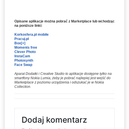
Opisane aplikacje można pobrać z Marketplace lub wchodząc
na poniższe linki:
Korkosfera.pl mobile
Pracuj.pl
Box
[+]
Moments free
Clever Photo
InstaCam
Photosynth
Face Swap
Aparat Dodatki i Creative Studio to aplikacje dostępne tylko na
smartfony Nokia Lumia, żeby je pobrać najlepiej jest wejść do
Marketplace z poziomu urządzenia i odszukać je w Nokia
Collection.
Dodaj komentarz