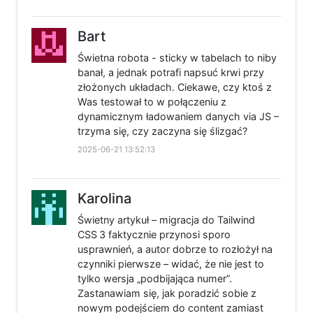
Bart
Świetna robota - sticky w tabelach to niby
banał, a jednak potrafi napsuć krwi przy
złożonych układach. Ciekawe, czy ktoś z
Was testował to w połączeniu z
dynamicznym ładowaniem danych via JS –
trzyma się, czy zaczyna się ślizgać?
2025-06-21 13:52:13
Karolina
Świetny artykuł – migracja do Tailwind
CSS 3 faktycznie przynosi sporo
usprawnień, a autor dobrze to rozłożył na
czynniki pierwsze – widać, że nie jest to
tylko wersja „podbijająca numer”.
Zastanawiam się, jak poradzić sobie z
nowym podejściem do content zamiast