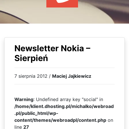
WYDARZENIA
KSIĄŻKI
HOSTING
KONTAKT
Newsletter Nokia –
Sierpień
7 sierpnia 2012 /
Maciej Jajkiewicz
Warning
: Undefined array key "social" in
/home/klient.dhosting.pl/michalko/webroad
.pl/public_html/wp-
content/themes/webroadpl/content.php
on
line
27