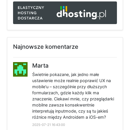
Najnowsze komentarze
Marta
Świetnie pokazane, jak jedno małe
ustawienie może realnie poprawić UX na
mobile'u – szczególnie przy dłuższych
formularzach, gdzie każdy klik ma
znaczenie. Ciekawi mnie, czy przeglądarki
mobilne zawsze konsekwentnie
interpretują inputmode, czy są tu jakieś
różnice między Androidem a iOS-em?
2025-07-21 16:43:00