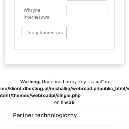
Witryna
internetowa
Warning
: Undefined array key "social" in
me/klient.dhosting.pl/michalko/webroad.pl/public_html
ntent/themes/webroadpl/single.php
on line
38
Partner technologiczny