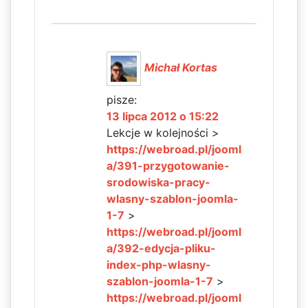
Michał Kortas
pisze:
13 lipca 2012 o 15:22
Lekcje w kolejności >
https://webroad.pl/jooml
a/391-przygotowanie-
srodowiska-pracy-
wlasny-szablon-joomla-
1-7
>
https://webroad.pl/jooml
a/392-edycja-pliku-
index-php-wlasny-
szablon-joomla-1-7
>
https://webroad.pl/jooml