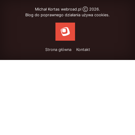
Michał Kortas webroad.pl Ⓒ 2026.
Blog do poprawnego działania używa cookies.
Strona główna
Kontakt