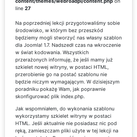
content/themes/webroadpl/content.php
on
line
27
Na poprzedniej lekcji przygotowaliśmy sobie
środowisko, w którym bez przeszkód
będziemy mogli stworzyć nas własny szablon
dla Joomla! 1.7. Nadszedł czas na wkroczenie
w świat kodowania. Wszystkich
przerażonych informuję, że jeśli mamy już
szkielet nowej witryny, w postaci HTML,
przerobienie go na postać szablonu nie
będzie niczym wymagającym. W dzisiejszym
poradniku pokażę Wam, jak poprawnie
skonfigurować plik index.php.
Jak wspomniałem, do wykonania szablonu
wykorzystamy szkielet witryny w postaci
HTML. Jeśli aktualnie nie posiadasz nic pod
ręką, zamieszczam pliki użyte w tej lekcji na