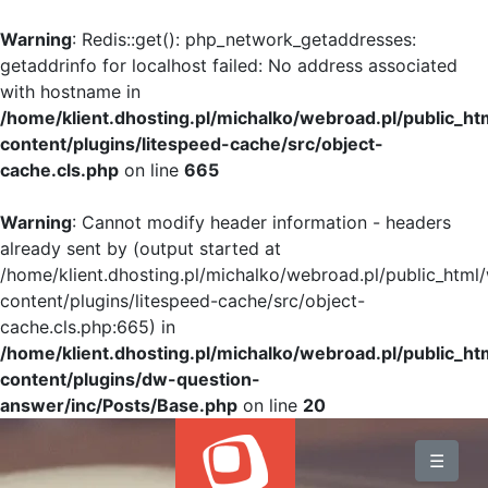
Warning
: Redis::get(): php_network_getaddresses:
getaddrinfo for localhost failed: No address associated
with hostname in
/home/klient.dhosting.pl/michalko/webroad.pl/public_h
content/plugins/litespeed-cache/src/object-
cache.cls.php
on line
665
Warning
: Cannot modify header information - headers
already sent by (output started at
/home/klient.dhosting.pl/michalko/webroad.pl/public_html
content/plugins/litespeed-cache/src/object-
cache.cls.php:665) in
/home/klient.dhosting.pl/michalko/webroad.pl/public_h
content/plugins/dw-question-
answer/inc/Posts/Base.php
on line
20
BLOG
☰