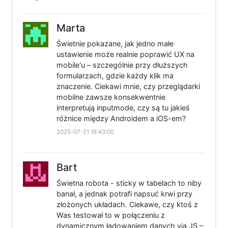
Marta
Świetnie pokazane, jak jedno małe
ustawienie może realnie poprawić UX na
mobile'u – szczególnie przy dłuższych
formularzach, gdzie każdy klik ma
znaczenie. Ciekawi mnie, czy przeglądarki
mobilne zawsze konsekwentnie
interpretują inputmode, czy są tu jakieś
różnice między Androidem a iOS-em?
2025-07-21 16:43:00
Bart
Świetna robota - sticky w tabelach to niby
banał, a jednak potrafi napsuć krwi przy
złożonych układach. Ciekawe, czy ktoś z
Was testował to w połączeniu z
dynamicznym ładowaniem danych via JS –