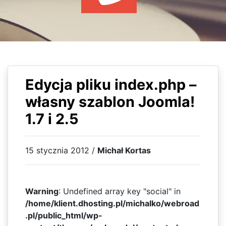
WYDARZENIA
KSIĄŻKI
HOSTING
KONTAKT
Edycja pliku index.php –
własny szablon Joomla!
1.7 i 2.5
15 stycznia 2012 /
Michał Kortas
Warning
: Undefined array key "social" in
/home/klient.dhosting.pl/michalko/webroad
.pl/public_html/wp-