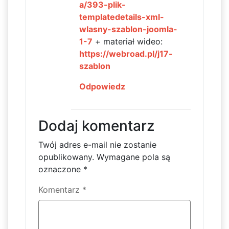
a/393-plik-
templatedetails-xml-
wlasny-szablon-joomla-
1-7
+ materiał wideo:
https://webroad.pl/j17-
szablon
Odpowiedz
Dodaj komentarz
Twój adres e-mail nie zostanie
opublikowany.
Wymagane pola są
oznaczone
*
Komentarz
*