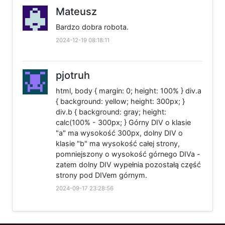
Mateusz
Bardzo dobra robota.
2024-12-19 08:18:11
pjotruh
html, body { margin: 0; height: 100% } div.a
{ background: yellow; height: 300px; }
div.b { background: gray; height:
calc(100% - 300px; } Górny DIV o klasie
"a" ma wysokość 300px, dolny DIV o
klasie "b" ma wysokość całej strony,
pomniejszony o wysokość górnego DIVa -
zatem dolny DIV wypełnia pozostałą część
strony pod DIVem górnym.
2024-09-17 23:28:56