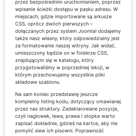
przez bezpośrednim uruchomieniem, poprzez
wpisanie ścieżki dostępu w pasku adresu. W
miejscach, gdzie importowane są arkusze
CSS, oprócz dwóch pierwszych –
dołączanych przez system Joomla! dodajemy
także nasz własny, który odpowiedzialny jest
za formatowanie naszej witryny. Jak widać,
umieszczony będzie on w folderze CSS,
znajdującym się w katalogu, który
przygotowaliśmy w poprzedniej lekcji, w
którym przechowujemy wszystkie pliki
składowe szablonu.
Na sam koniec przedstawię jeszcze
kompletny listing kodu, dotyczący omawianej
przez nas struktury. Zadeklarowane pozycje,
czyli naglowek, lewa, prawa i stopka warto
zapisać dokładnie, gdzieś na kartce, aby nie
pomylić siew ich pisowni. Poprawność