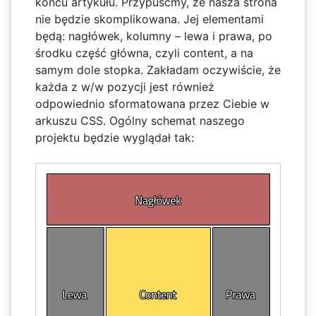
końcu artykułu. Przypuśćmy, że nasza strona
nie będzie skomplikowana. Jej elementami
będą: nagłówek, kolumny – lewa i prawa, po
środku część główna, czyli content, a na
samym dole stopka. Zakładam oczywiście, że
każda z w/w pozycji jest również
odpowiednio sformatowana przez Ciebie w
arkuszu CSS. Ogólny schemat naszego
projektu będzie wyglądał tak: