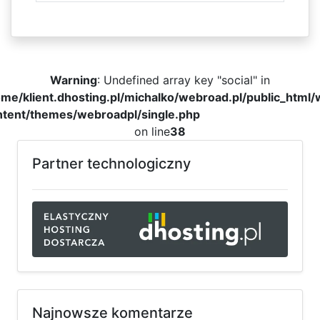
Warning
: Undefined array key "social" in
me/klient.dhosting.pl/michalko/webroad.pl/public_html
ntent/themes/webroadpl/single.php
on line
38
Partner technologiczny
Najnowsze komentarze