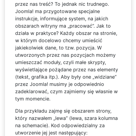
przez nas treść? To jednak nic trudnego.
Joomla! ma przygotowane specjalne
instrukcje, informujące system, na jakich
obszarach witryny ma „pracować”. Jak to
działa w praktyce? Każdy obszar na stronie,
w którym docelowo chcemy umieścić
jakiekolwiek dane, to tzw. pozycja. W
utworzonych przez nas pozycjach możemy
umieszczać moduły, czyli małe skrypty,
wyświetlające pożądane przez nas elementy
(tekst, grafika itp.). Aby były one „widziane”
przez Joomla! musimy je odpowiednio
zadeklarować, czym zajmiemy się własnie w
tym momencie.
Dla przykładu zajmę się obszarem strony,
który nazwałem „lewa” (lewa, szara kolumna
na schemacie). Kod odpowiedzialny za
utworzenie jej jest następujący: