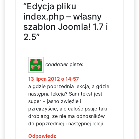
“Edycja pliku
index.php – własny
szablon Joomla! 1.7 i
2.5”
condotier
pisze:
13 lipca 2012 o 14:57
a gdzie poprzednia lekcja, a gdzie
następna lekcja? Sam tekst jest
super – jasno zwięźle i
pzrejrzyście, ale calośc psuje taki
drobiazg, ze nie ma odnośników
do popzredniej i następnej lelcji.
Odpowiedz