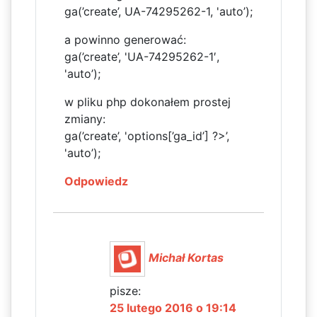
ga(’create’, UA-74295262-1, 'auto’);
a powinno generować:
ga(’create’, 'UA-74295262-1′,
'auto’);
w pliku php dokonałem prostej
zmiany:
ga(’create’, 'options[’ga_id’] ?>’,
'auto’);
Odpowiedz
Michał Kortas
pisze:
25 lutego 2016 o 19:14