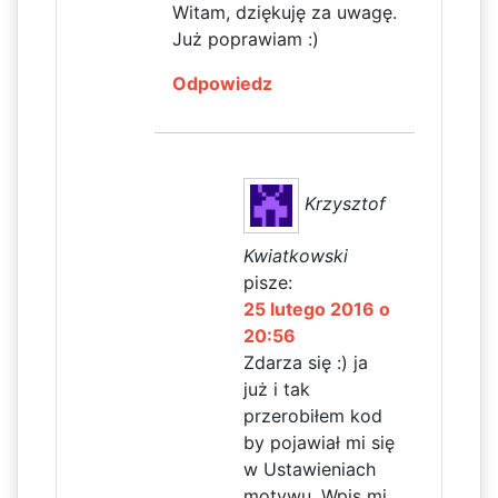
Witam, dziękuję za uwagę.
Już poprawiam :)
Odpowiedz
Krzysztof
Kwiatkowski
pisze:
25 lutego 2016 o
20:56
Zdarza się :) ja
już i tak
przerobiłem kod
by pojawiał mi się
w Ustawieniach
motywu. Wpis mi