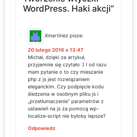
WordPress. Haki akcji”
Xmartinez
pisze:
20 lutego 2016 o 13:47
Michał, dzięki za artykuł,
przyjemnie się czytało :) I od razu
mam pytanie o to czy mieszanie
php z js jest rozwiązaniem
eleganckim. Czy podpięcie kodu
śledzenia w osobnym pliku js i
„przetłumaczenie” parametrów z
ustawień na js za pomocą wp-
localize-script nie byłoby lepsze?
Odpowiedz