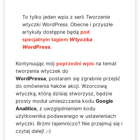
To tylko jeden wpis z serii
Tworzenie
wtyczki WordPress
. Obecne i przyszłe
artykuły dostępne będą
pod
specjalnym tagiem
Wtyczka
WordPress
.
Kontynuując mój
poprzedni wpis
na temat
tworzenia wtyczek do
WordPressa
, postaram się zgrabnie przejść
do omówienia haków akcji. Wzorcową
wtyczką, którą dzisiaj stworzysz, będzie
prosty moduł umieszczania kodu
Google
Analitics
, z uwzględnieniem kodu
użytkownika podawanego w ustawieniach
wtyczki. Brzmi tajemniczo? Nie przejmuj się i
czytaj dalej! ;-)