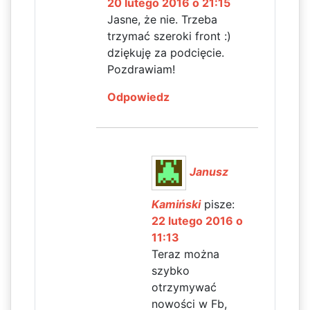
20 lutego 2016 o 21:15
Jasne, że nie. Trzeba
trzymać szeroki front :)
dziękuję za podcięcie.
Pozdrawiam!
Odpowiedz
Janusz
Kamiński
pisze:
22 lutego 2016 o
11:13
Teraz można
szybko
otrzymywać
nowości w Fb,