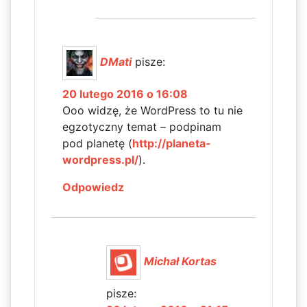
DMati
pisze:
20 lutego 2016 o 16:08
Ooo widzę, że WordPress to tu nie
egzotyczny temat – podpinam
pod planetę (
http://planeta-
wordpress.pl/
).
Odpowiedz
Michał Kortas
pisze: