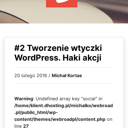
WYDARZENIA
KSIĄŻKI
HOSTING
KONTAKT
#2 Tworzenie wtyczki
WordPress. Haki akcji
20 lutego 2016 /
Michał Kortas
Warning
: Undefined array key "social" in
/home/klient.dhosting.pl/michalko/webroad
.pl/public_html/wp-
content/themes/webroadpl/content.php
on
line
27