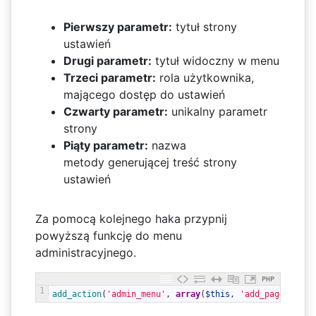
Pierwszy parametr:
tytuł strony
ustawień
Drugi parametr:
tytuł widoczny w menu
Trzeci parametr:
rola użytkownika,
mającego dostęp do ustawień
Czwarty parametr:
unikalny parametr
strony
Piąty parametr:
nazwa
metody generującej treść strony
ustawień
Za pomocą kolejnego haka przypnij
powyższą funkcję do menu
administracyjnego.
PHP
1
add_action
(
'admin_menu'
,
array
(
$this
,
'add_page'
)
)
;