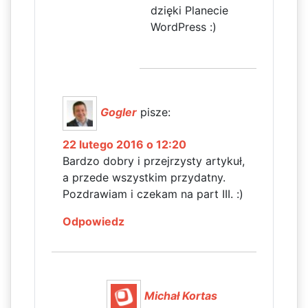
dzięki Planecie
WordPress :)
Gogler
pisze:
22 lutego 2016 o 12:20
Bardzo dobry i przejrzysty artykuł,
a przede wszystkim przydatny.
Pozdrawiam i czekam na part III. :)
Odpowiedz
Michał Kortas