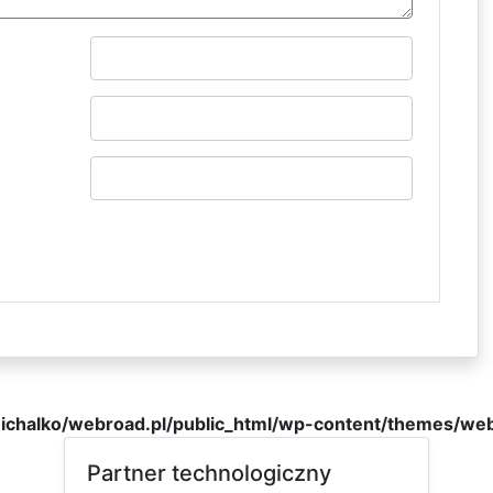
michalko/webroad.pl/public_html/wp-content/themes/web
Partner technologiczny