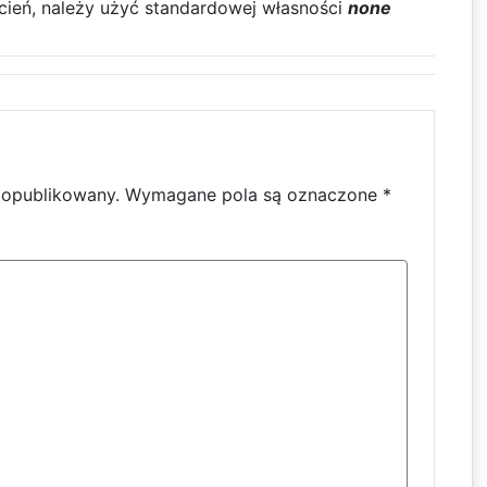
cień, należy użyć standardowej własności
none
e opublikowany.
Wymagane pola są oznaczone
*