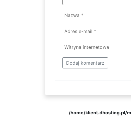
Nazwa
*
Adres e-mail
*
Witryna internetowa
/home/klient.dhosting.pl/