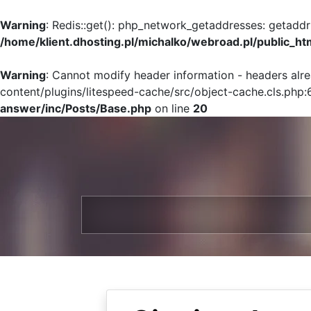
Warning
: Redis::get(): php_network_getaddresses: getaddr
/home/klient.dhosting.pl/michalko/webroad.pl/public_ht
Warning
: Cannot modify header information - headers alr
content/plugins/litespeed-cache/src/object-cache.cls.php:
answer/inc/Posts/Base.php
on line
20