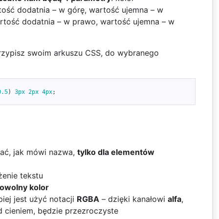
rtość dodatnia – w górę, wartość ujemna – w
artość dodatnia – w prawo, wartość ujemna – w
rzypisz swoim arkuszu CSS, do wybranego
0.5
)
3px
2px
4px
;
ać, jak mówi nazwa,
tylko dla elementów
enie tekstu
owolny kolor
iej jest użyć notacji
RGBA
– dzięki kanałowi
alfa
,
d cieniem, będzie przezroczyste