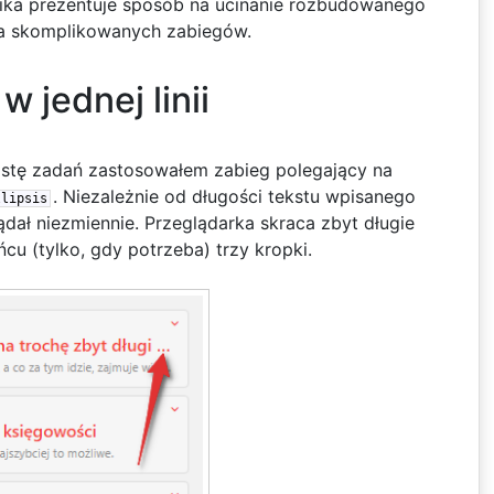
ika prezentuje sposób na ucinanie rozbudowanego
a skomplikowanych zabiegów.
w jednej linii
listę zadań zastosowałem zabieg polegający na
. Niezależnie od długości tekstu wpisanego
llipsis
ądał niezmiennie. Przeglądarka skraca zbyt długie
cu (tylko, gdy potrzeba) trzy kropki.