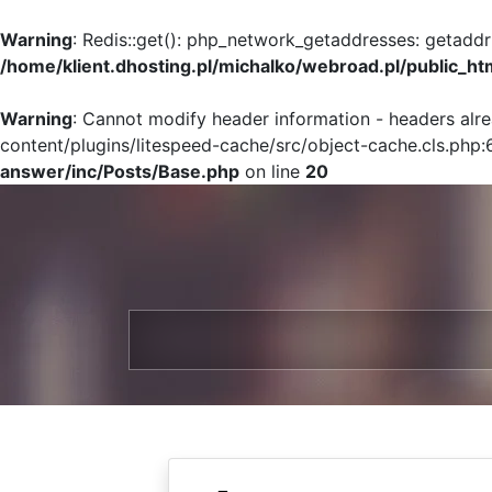
Warning
: Redis::get(): php_network_getaddresses: getaddr
/home/klient.dhosting.pl/michalko/webroad.pl/public_ht
Warning
: Cannot modify header information - headers alr
content/plugins/litespeed-cache/src/object-cache.cls.php:
answer/inc/Posts/Base.php
on line
20