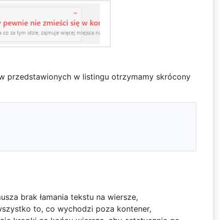
ów przedstawionych w listingu otrzymamy skrócony
sza brak łamania tekstu na wiersze,
szystko to, co wychodzi poza kontener,