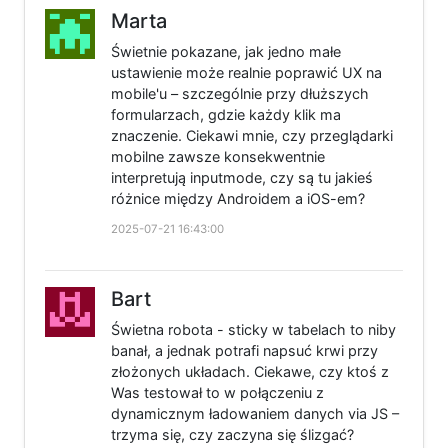
Marta
Świetnie pokazane, jak jedno małe
ustawienie może realnie poprawić UX na
mobile'u – szczególnie przy dłuższych
formularzach, gdzie każdy klik ma
znaczenie. Ciekawi mnie, czy przeglądarki
mobilne zawsze konsekwentnie
interpretują inputmode, czy są tu jakieś
różnice między Androidem a iOS-em?
2025-07-21 16:43:00
Bart
Świetna robota - sticky w tabelach to niby
banał, a jednak potrafi napsuć krwi przy
złożonych układach. Ciekawe, czy ktoś z
Was testował to w połączeniu z
dynamicznym ładowaniem danych via JS –
trzyma się, czy zaczyna się ślizgać?