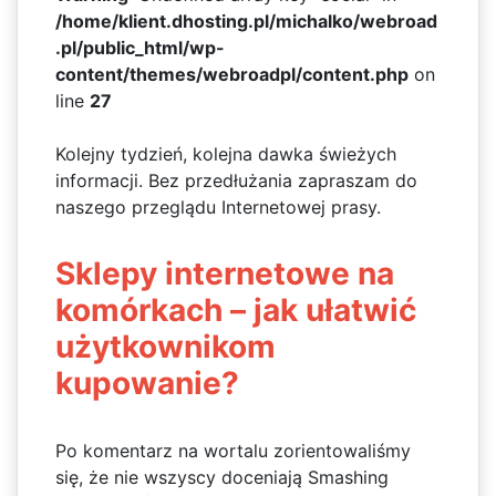
/home/klient.dhosting.pl/michalko/webroad
.pl/public_html/wp-
content/themes/webroadpl/content.php
on
line
27
Kolejny tydzień, kolejna dawka świeżych
informacji. Bez przedłużania zapraszam do
naszego przeglądu Internetowej prasy.
Sklepy internetowe na
komórkach – jak ułatwić
użytkownikom
kupowanie?
Po komentarz na wortalu zorientowaliśmy
się, że nie wszyscy doceniają Smashing