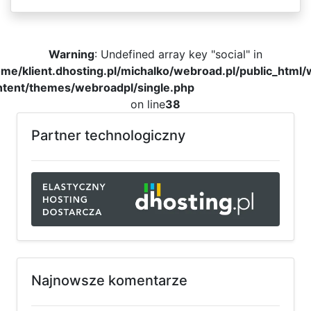
Warning
: Undefined array key "social" in
me/klient.dhosting.pl/michalko/webroad.pl/public_html
ntent/themes/webroadpl/single.php
on line
38
Partner technologiczny
Najnowsze komentarze