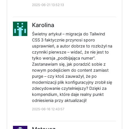
2025-06-21 13:52:13
Karolina
Świetny artykuł – migracja do Tailwind
CSS 3 faktycznie przynosi sporo
usprawnień, a autor dobrze to rozłożył na
czynniki pierwsze – widać, że nie jest to
tylko wersja „podbijająca numer”.
Zastanawiam się, jak poradzić sobie z
nowym podejściem do content zamiast
purge – czy ktoś zauważył, że po
modernizacji plik konfiguracyjny zrobił się
zdecydowanie czytelniejszy? Dzięki za
kompendium, które daje realny punkt
odniesienia przy aktualizacji!
2025-06-16 12:43:57