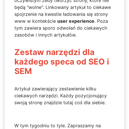
oczywistym żeby tworzyć strony, które nie
będą "wolne". Linkowany artykuł to ciekawe
spojrzenie na kwestie ładowania się strony
www w kontekście
user experience
. Poza
tym zawiera sporo odwołań do ciekawych
zasobów i innych artykułów.
Zestaw narzędzi dla
każdego speca od SEO i
SEM
Artykuł zawierający zestawienie kilku
ciekawych narzędzi. Każdy pozycjonujący
swoją stronę znajdzie tutaj coś dla siebie.
W tym tygodniu to tyle. Zapraszamy na