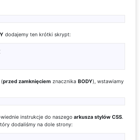
Y
dodajemy ten krótki skrypt:
{
 (
przed zamknięciem
znacznika
BODY
), wstawiamy
wiednie instrukcje do naszego
arkusza stylów CSS
.
tóry dodaliśmy na dole strony: