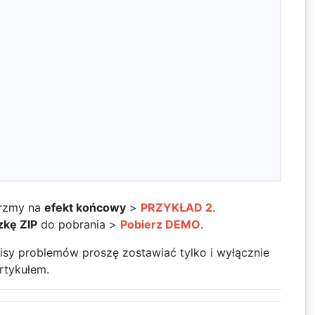
;
jrzmy na
efekt końcowy
>
PRZYKŁAD 2
.
zkę ZIP
do pobrania >
Pobierz DEMO
.
pisy problemów proszę zostawiać tylko i wyłącznie
rtykułem.