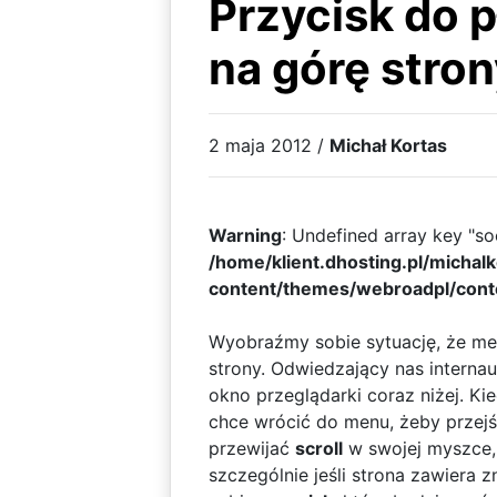
Przycisk do 
na górę stron
2 maja 2012 /
Michał Kortas
Warning
: Undefined array key "soc
/home/klient.dhosting.pl/michal
content/themes/webroadpl/cont
Wyobraźmy sobie sytuację, że men
strony. Odwiedzający nas internaut
okno przeglądarki coraz niżej. Kie
chce wrócić do menu, żeby przejś
przewijać
scroll
w swojej myszce,
szczególnie jeśli strona zawiera 