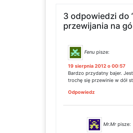
3 odpowiedzi do 
przewijania na gó
Fenu
pisze:
19 sierpnia 2012 o 00:57
Bardzo przydatny bajer. Jest
trochę się przewinie w dół s
Odpowiedz
Mr.Mr
pisze: