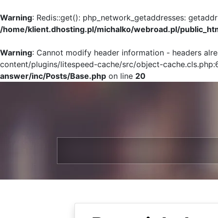
Warning
: Redis::get(): php_network_getaddresses: getaddr
/home/klient.dhosting.pl/michalko/webroad.pl/public_ht
Warning
: Cannot modify header information - headers alr
content/plugins/litespeed-cache/src/object-cache.cls.php:
answer/inc/Posts/Base.php
on line
20