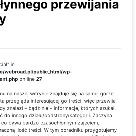
płynnego przewijania
y
ial" in
ko/webroad.pl/public_html/wp-
ent.php
on line
27
u na naszej witrynie znajduje się na samej górze
a przegląda interesującej go treści, więc przewija
dy znalazł – bądź nie – informacje, których szukał,
ć do innego działu/podstrony/kategorii. Zaczyna
 co bywa bardzo czasochłonnym zajęciem,
znaczną ilość treści. W tym poradniku przygotujemy