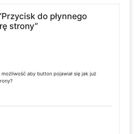
“Przycisk do płynnego
rę strony”
 możliwość aby button pojawiał się jak już
trony?