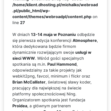
/home/klient.dhosting.pl/michalko/webroad
.pl/public_html/wp-
content/themes/webroadpl/content.php
on
line
27
W dniach
13-14 maja w Poznaniu
odbędzie
się pierwsza edycja konferencji
Atmosphere
,
która dedykowana będzie firmom
dynamicznie rozwijającym swoje
usługi w
sieci WWW
. Wśród gości specjalnych
spotkania są m.in.
Paul Hammond
,
odpowiedzialny za takie projekty jak
webkit2png, favcol, minimum i flickr oraz
Brian McCallister
, światowej sławy koder,
pracujący dla największej na świecie
platformy społecznościowej Ning.
Organizatorem spotkania jest fundacja
Proidea
, a głównym partnerem