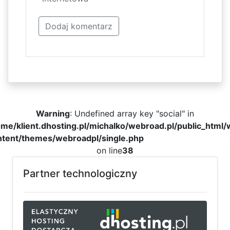
Warning
: Undefined array key "social" in
me/klient.dhosting.pl/michalko/webroad.pl/public_html
ntent/themes/webroadpl/single.php
on line
38
Partner technologiczny