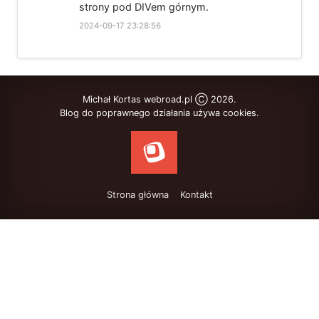
strony pod DIVem górnym.
2024-09-17 23:28:56
Michał Kortas webroad.pl Ⓒ 2026.
Blog do poprawnego działania używa cookies.
Strona główna
Kontakt