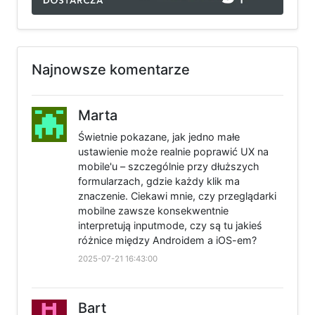
Najnowsze komentarze
Marta
Świetnie pokazane, jak jedno małe
ustawienie może realnie poprawić UX na
mobile'u – szczególnie przy dłuższych
formularzach, gdzie każdy klik ma
znaczenie. Ciekawi mnie, czy przeglądarki
mobilne zawsze konsekwentnie
interpretują inputmode, czy są tu jakieś
różnice między Androidem a iOS-em?
2025-07-21 16:43:00
Bart