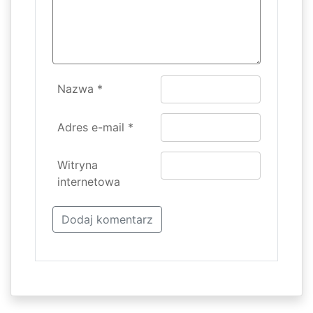
Nazwa
*
Adres e-mail
*
Witryna
internetowa