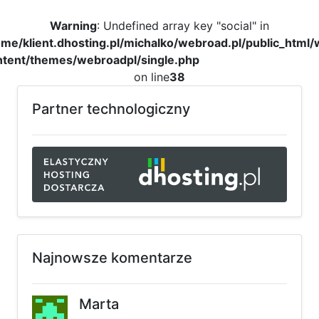
Warning
: Undefined array key "social" in
me/klient.dhosting.pl/michalko/webroad.pl/public_html
ntent/themes/webroadpl/single.php
on line
38
Partner technologiczny
Najnowsze komentarze
Marta