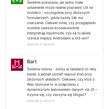
Świetnie pokazane, jak jedno małe
ustawienie może realnie poprawić UX na
mobile'u – szczególnie przy dłuższych
formularzach, gdzie każdy klik ma
znaczenie. Ciekawi mnie, czy przeglądarki
mobilne zawsze konsekwentnie
interpretują inputmode, czy są tu jakieś
różnice między Androidem a iOS-em?
2025-07-21 16:43:00
Bart
Świetna robota - sticky w tabelach to niby
banał, a jednak potrafi napsuć krwi przy
złożonych układach. Ciekawe, czy ktoś z
Was testował to w połączeniu z
dynamicznym ładowaniem danych via JS –
trzyma się, czy zaczyna się ślizgać?
2025-06-21 13:52:13