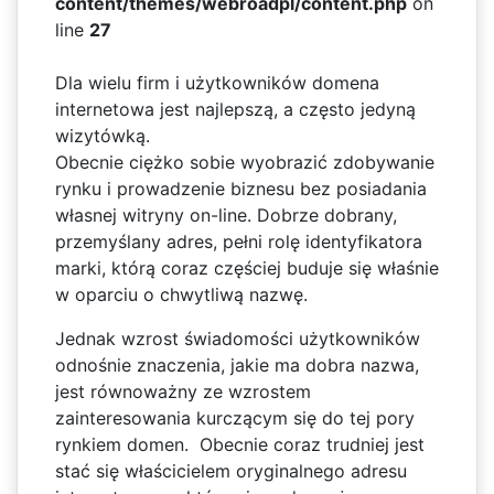
content/themes/webroadpl/content.php
on
line
27
Dla wielu firm i użytkowników domena
internetowa jest najlepszą, a często jedyną
wizytówką.
Obecnie ciężko sobie wyobrazić zdobywanie
rynku i prowadzenie biznesu bez posiadania
własnej witryny on-line. Dobrze dobrany,
przemyślany adres, pełni rolę identyfikatora
marki, którą coraz częściej buduje się właśnie
w oparciu o chwytliwą nazwę.
Jednak wzrost świadomości użytkowników
odnośnie znaczenia, jakie ma dobra nazwa,
jest równoważny ze wzrostem
zainteresowania kurczącym się do tej pory
rynkiem domen. Obecnie coraz trudniej jest
stać się właścicielem oryginalnego adresu