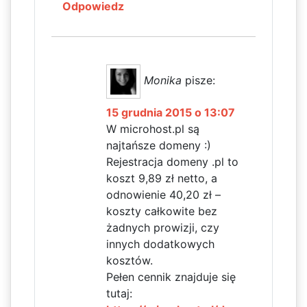
Odpowiedz
Monika
pisze:
15 grudnia 2015 o 13:07
W microhost.pl są
najtańsze domeny :)
Rejestracja domeny .pl to
koszt 9,89 zł netto, a
odnowienie 40,20 zł –
koszty całkowite bez
żadnych prowizji, czy
innych dodatkowych
kosztów.
Pełen cennik znajduje się
tutaj: