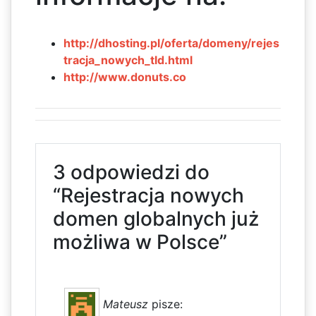
http://dhosting.pl/oferta/domeny/rejes
tracja_nowych_tld.html
http://www.donuts.co
3 odpowiedzi do
“Rejestracja nowych
domen globalnych już
możliwa w Polsce”
Mateusz
pisze: