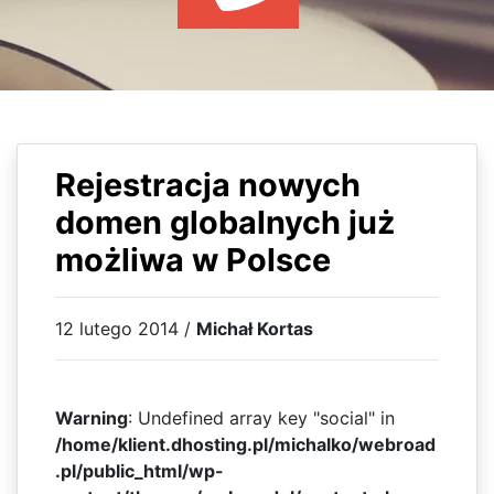
WYDARZENIA
KSIĄŻKI
HOSTING
KONTAKT
Rejestracja nowych
domen globalnych już
możliwa w Polsce
12 lutego 2014 /
Michał Kortas
Warning
: Undefined array key "social" in
/home/klient.dhosting.pl/michalko/webroad
.pl/public_html/wp-