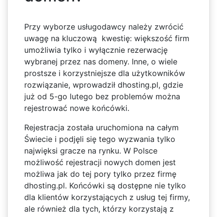
Przy wyborze usługodawcy należy zwrócić
uwagę na kluczową kwestię: większość firm
umożliwia tylko i wyłącznie rezerwację
wybranej przez nas domeny. Inne, o wiele
prostsze i korzystniejsze dla użytkowników
rozwiązanie, wprowadził dhosting.pl, gdzie
już od 5-go lutego bez problemów można
rejestrować nowe końcówki.
Rejestracja została uruchomiona na całym
Świecie i podjęli się tego wyzwania tylko
najwięksi gracze na rynku. W Polsce
możliwość rejestracji nowych domen jest
możliwa jak do tej pory tylko przez firmę
dhosting.pl. Końcówki są dostępne nie tylko
dla klientów korzystających z usług tej firmy,
ale również dla tych, którzy korzystają z