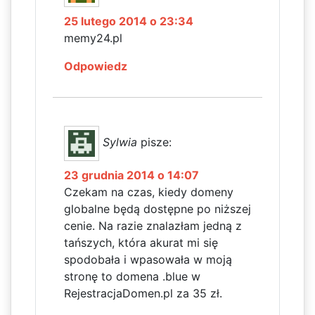
25 lutego 2014 o 23:34
memy24.pl
Odpowiedz
Sylwia
pisze:
23 grudnia 2014 o 14:07
Czekam na czas, kiedy domeny
globalne będą dostępne po niższej
cenie. Na razie znalazłam jedną z
tańszych, która akurat mi się
spodobała i wpasowała w moją
stronę to domena .blue w
RejestracjaDomen.pl za 35 zł.