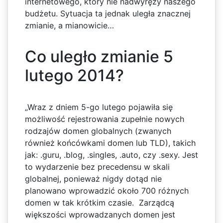
internetowego, który nie nadwyręży naszego
budżetu. Sytuacja ta jednak uległa znacznej
zmianie, a mianowicie…
Co uległo zmianie 5
lutego 2014?
„Wraz z dniem 5-go lutego pojawiła się
możliwość rejestrowania zupełnie nowych
rodzajów domen globalnych (zwanych
również końcówkami domen lub TLD), takich
jak: .guru, .blog, .singles, .auto, czy .sexy. Jest
to wydarzenie bez precedensu w skali
globalnej, ponieważ nigdy dotąd nie
planowano wprowadzić około 700 różnych
domen w tak krótkim czasie. Zarządcą
większości wprowadzanych domen jest