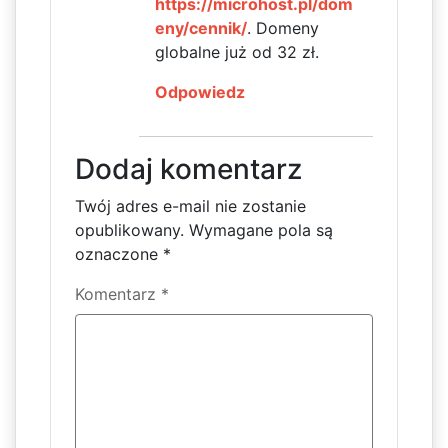
https://microhost.pl/dom
eny/cennik/
. Domeny
globalne już od 32 zł.
Odpowiedz
Dodaj komentarz
Twój adres e-mail nie zostanie
opublikowany.
Wymagane pola są
oznaczone
*
Komentarz
*