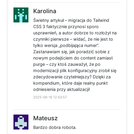
Karolina
Świetny artykuł – migracja do Tailwind
CSS 3 faktycznie przynosi sporo
usprawnień, a autor dobrze to rozłożył na
czynniki pierwsze – widać, że nie jest to
tylko wersja „podbijająca numer”.
Zastanawiam się, jak poradzić sobie z
nowym podejściem do content zamiast
purge – czy ktoś zauważył, że po
modernizacji plik konfiguracyjny zrobił się
zdecydowanie czytelniejszy? Dzięki za
kompendium, które daje realny punkt
odniesienia przy aktualizacji!
2025-06-16 12:43:57
Mateusz
Bardzo dobra robota.