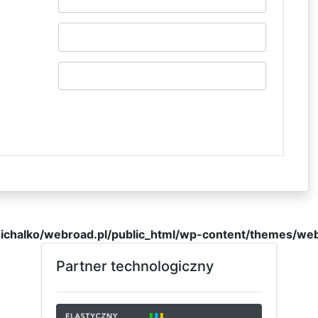
michalko/webroad.pl/public_html/wp-content/themes/web
Partner technologiczny