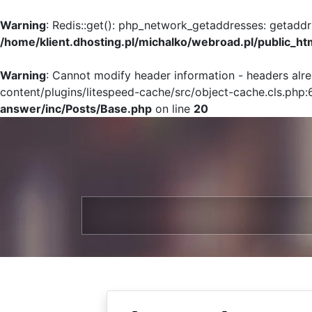
Warning
: Redis::get(): php_network_getaddresses: getaddr
/home/klient.dhosting.pl/michalko/webroad.pl/public_ht
Warning
: Cannot modify header information - headers alr
content/plugins/litespeed-cache/src/object-cache.cls.php:
answer/inc/Posts/Base.php
on line
20