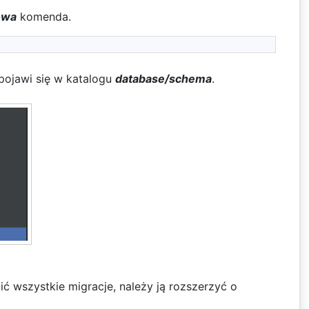
owa
komenda.
pojawi się w katalogu
database/schema
.
 wszystkie migracje, należy ją rozszerzyć o