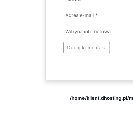
Adres e-mail
*
Witryna internetowa
/home/klient.dhosting.pl/