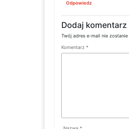
Odpowiedz
Dodaj komentarz
Twój adres e-mail nie zostani
Komentarz
*
Nazwa
*