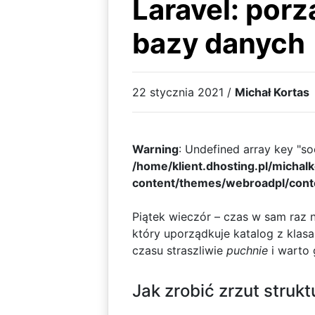
Laravel: por
bazy danych
22 stycznia 2021 /
Michał Kortas
Warning
: Undefined array key "soc
/home/klient.dhosting.pl/michal
content/themes/webroadpl/cont
Piątek wieczór – czas w sam raz na
który uporządkuje katalog z klas
czasu straszliwie
puchnie
i warto 
Jak zrobić zrzut struk