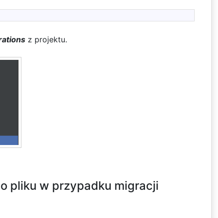
rations
z projektu.
do pliku w przypadku migracji