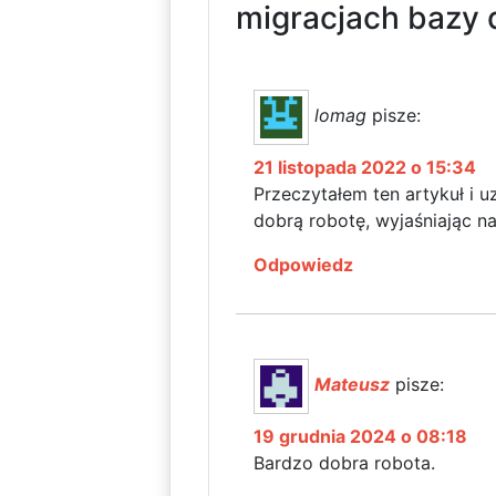
migracjach bazy 
lomag
pisze:
21 listopada 2022 o 15:34
Przeczytałem ten artykuł i u
dobrą robotę, wyjaśniając n
Odpowiedz
Mateusz
pisze:
19 grudnia 2024 o 08:18
Bardzo dobra robota.