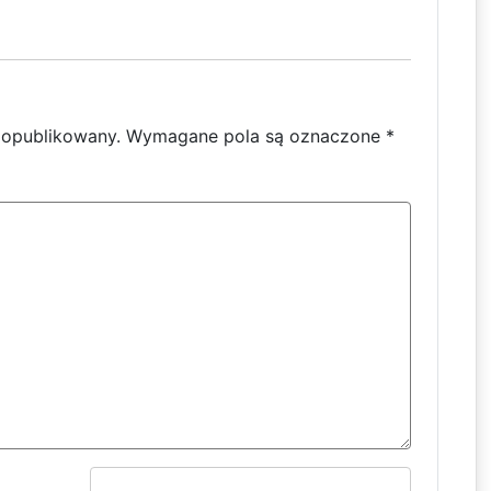
e opublikowany.
Wymagane pola są oznaczone
*