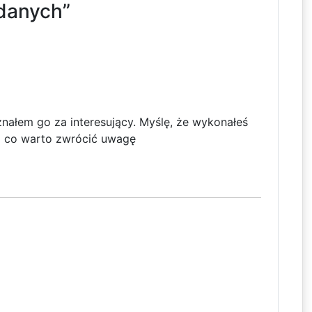
danych”
znałem go za interesujący. Myślę, że wykonałeś
a co warto zwrócić uwagę