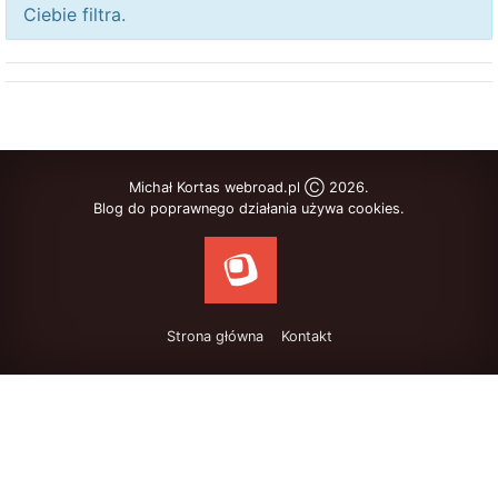
Ciebie filtra.
Michał Kortas webroad.pl Ⓒ 2026.
Blog do poprawnego działania używa cookies.
Strona główna
Kontakt