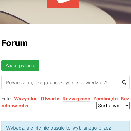
WYDARZENIA
KSIĄŻKI
HOSTING
KONTAKT
Forum
Zadaj pytanie
Filtr:
Wszystkie
Otwarte
Rozwiązane
Zamknięte
Bez
odpowiedzi
Wybacz, ale nic nie pasuje to wybranego przez