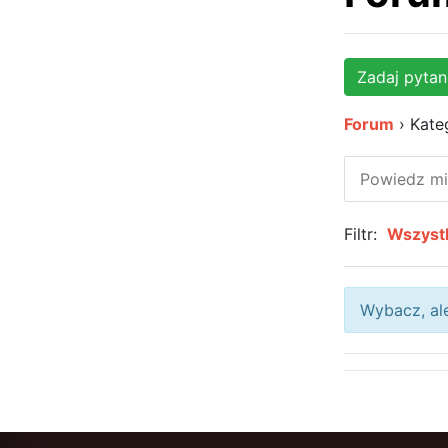
Zadaj pytan
Forum
›
Kate
Filtr:
Wszyst
Wybacz, ale