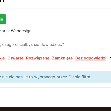
ie
goria: Webdesign
kie
Otwarte
Rozwiązane
Zamknięte
Bez odpowiedzi
 nic nie pasuje to wybranego przez Ciebie filtra.