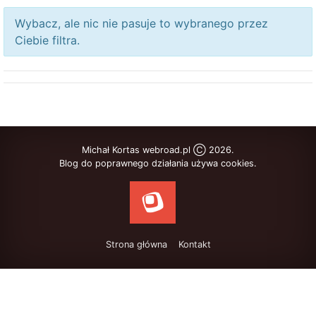
Wybacz, ale nic nie pasuje to wybranego przez
Ciebie filtra.
Michał Kortas webroad.pl Ⓒ 2026.
Blog do poprawnego działania używa cookies.
Strona główna
Kontakt