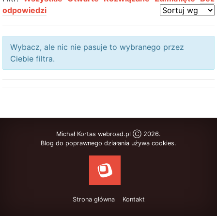
odpowiedzi
Wybacz, ale nic nie pasuje to wybranego przez
Ciebie filtra.
Michał Kortas webroad.pl Ⓒ 2026.
Blog do poprawnego działania używa cookies.
Strona główna
Kontakt