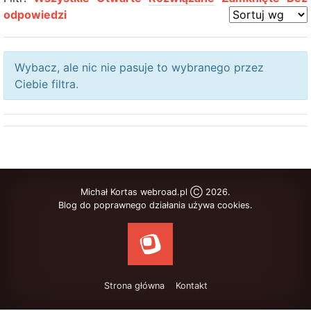
odpowiedzi
Wybacz, ale nic nie pasuje to wybranego przez
Ciebie filtra.
Michał Kortas webroad.pl Ⓒ 2026.
Blog do poprawnego działania używa cookies.
Strona główna
Kontakt