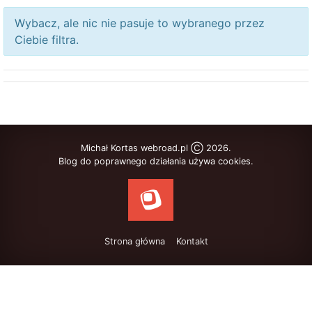
Wybacz, ale nic nie pasuje to wybranego przez
Ciebie filtra.
Michał Kortas webroad.pl Ⓒ 2026.
Blog do poprawnego działania używa cookies.
Strona główna
Kontakt