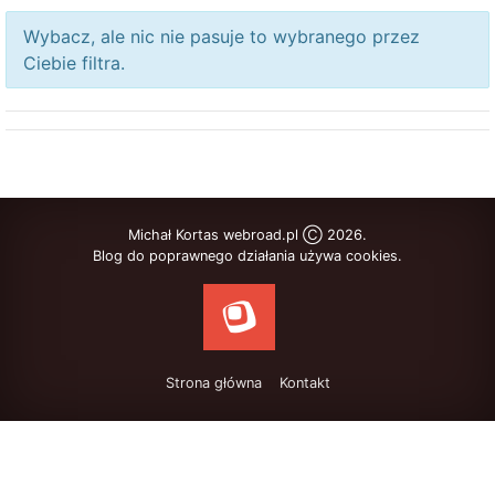
Wybacz, ale nic nie pasuje to wybranego przez
Ciebie filtra.
Michał Kortas webroad.pl Ⓒ 2026.
Blog do poprawnego działania używa cookies.
Strona główna
Kontakt