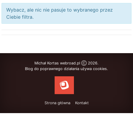
Wybacz, ale nic nie pasuje to wybranego przez
Ciebie filtra.
Michał Kortas webroad.pl Ⓒ 2026.
Blog do poprawnego działania używa cookies.
Strona główna
Kontakt