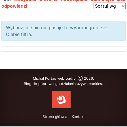
odpowiedzi
Wybacz, ale nic nie pasuje to wybranego przez
Ciebie filtra.
Michał Kortas webroad.pl Ⓒ 2026.
Blog do poprawnego działania używa cookies.
Strona główna
Kontakt