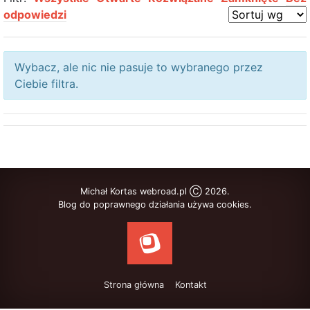
odpowiedzi
Wybacz, ale nic nie pasuje to wybranego przez
Ciebie filtra.
Michał Kortas webroad.pl Ⓒ 2026.
Blog do poprawnego działania używa cookies.
Strona główna
Kontakt