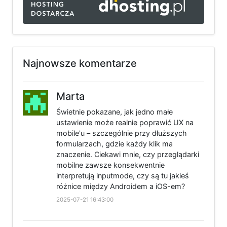
Najnowsze komentarze
Marta
Świetnie pokazane, jak jedno małe
ustawienie może realnie poprawić UX na
mobile'u – szczególnie przy dłuższych
formularzach, gdzie każdy klik ma
znaczenie. Ciekawi mnie, czy przeglądarki
mobilne zawsze konsekwentnie
interpretują inputmode, czy są tu jakieś
różnice między Androidem a iOS-em?
2025-07-21 16:43:00