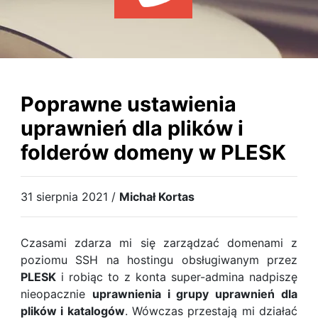
WYDARZENIA
KSIĄŻKI
HOSTING
KONTAKT
Poprawne ustawienia
uprawnień dla plików i
folderów domeny w PLESK
31 sierpnia 2021 /
Michał Kortas
Czasami zdarza mi się zarządzać domenami z
poziomu SSH na hostingu obsługiwanym przez
PLESK
i robiąc to z konta super-admina nadpiszę
nieopacznie
uprawnienia i grupy uprawnień dla
plików i katalogów
. Wówczas przestają mi działać