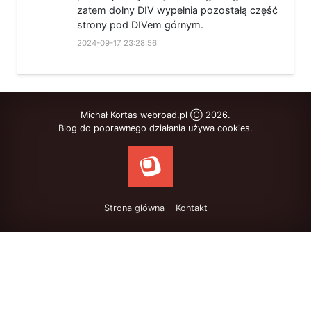
zatem dolny DIV wypełnia pozostałą część
strony pod DIVem górnym.
2024-09-17 23:28:56
Michał Kortas webroad.pl Ⓒ 2026.
Blog do poprawnego działania używa cookies.
Strona główna
Kontakt