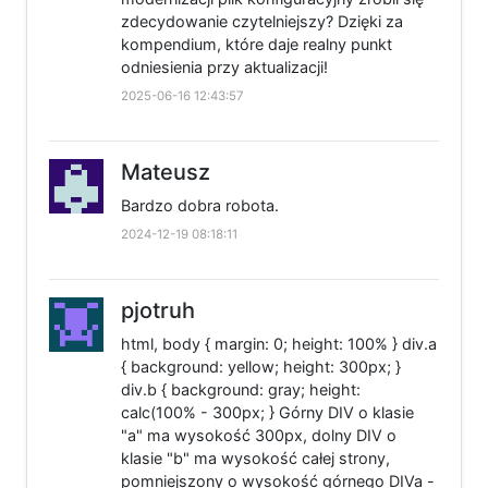
zdecydowanie czytelniejszy? Dzięki za
kompendium, które daje realny punkt
odniesienia przy aktualizacji!
2025-06-16 12:43:57
Mateusz
Bardzo dobra robota.
2024-12-19 08:18:11
pjotruh
html, body { margin: 0; height: 100% } div.a
{ background: yellow; height: 300px; }
div.b { background: gray; height:
calc(100% - 300px; } Górny DIV o klasie
"a" ma wysokość 300px, dolny DIV o
klasie "b" ma wysokość całej strony,
pomniejszony o wysokość górnego DIVa -