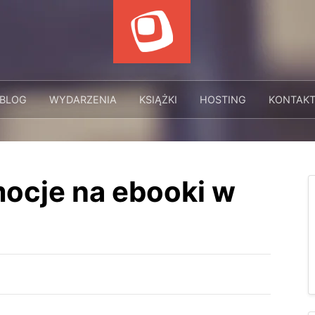
BLOG
WYDARZENIA
KSIĄŻKI
HOSTING
KONTAK
ocje na ebooki w