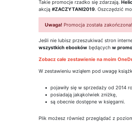
Takie promocje rzadko się zdarzają.
Heli
akcją
#ZACZYTANI2019
. Oszczędzić mo
Uwaga!
Promocja została zakończona
Jeśli nie lubisz przeszukiwać stron inte
wszystkich ebooków
będących
w promo
Zobacz całe zestawienie na moim OneD
W zestawieniu wziąłem pod uwagę książki
pojawiły się w sprzedaży od 2014 ro
posiadają jakąkolwiek zniżkę,
są obecnie dostępne w księgarni.
Plik możesz również przeglądać z poziom