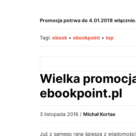
Promocja potrwa do 4.01.2018 włącznie
Tagi:
ebook
•
ebookpoint
•
top
Wielka promocj
ebookpoint.pl
3 listopada 2016 /
Michał Kortas
Już z samego rana śpieszę z wiadomością