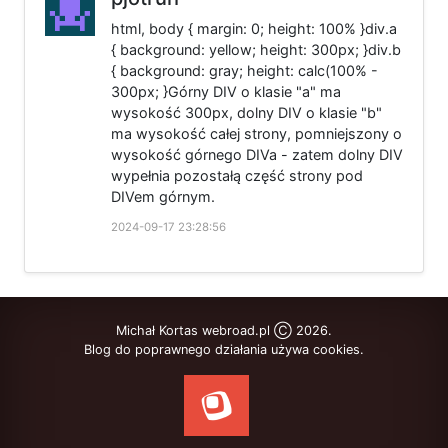
html, body { margin: 0; height: 100% }div.a
{ background: yellow; height: 300px; }div.b
{ background: gray; height: calc(100% -
300px; }Górny DIV o klasie "a" ma
wysokość 300px, dolny DIV o klasie "b"
ma wysokość całej strony, pomniejszony o
wysokość górnego DIVa - zatem dolny DIV
wypełnia pozostałą część strony pod
DIVem górnym.
2024-09-17 23:28:56
Michał Kortas webroad.pl Ⓒ 2026.
Blog do poprawnego działania używa cookies.