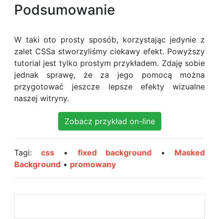
Podsumowanie
W taki oto prosty sposób, korzystając jedynie z
zalet CSSa stworzyliśmy ciekawy efekt. Powyższy
tutorial jest tylko prostym przykładem. Zdaję sobie
jednak sprawę, że za jego pomocą można
przygotować jeszcze lepsze efekty wizualne
naszej witryny.
Zobacz przykład on-line
Tagi:
css
•
fixed background
•
Masked
Background
•
promowany