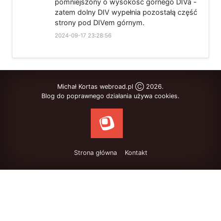
pomniejszony o wysokość górnego DIVa -
zatem dolny DIV wypełnia pozostałą część
strony pod DIVem górnym.
2024-09-17 23:28:56
Michał Kortas webroad.pl Ⓒ 2026.
Blog do poprawnego działania używa cookies.
Strona główna
Kontakt