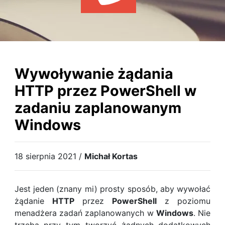
WYDARZENIA
KSIĄŻKI
HOSTING
KONTAKT
Wywoływanie żądania
HTTP przez PowerShell w
zadaniu zaplanowanym
Windows
18 sierpnia 2021 /
Michał Kortas
Jest jeden (znany mi) prosty sposób, aby wywołać
żądanie
HTTP
przez
PowerShell
z poziomu
menadżera zadań zaplanowanych w
Windows
. Nie