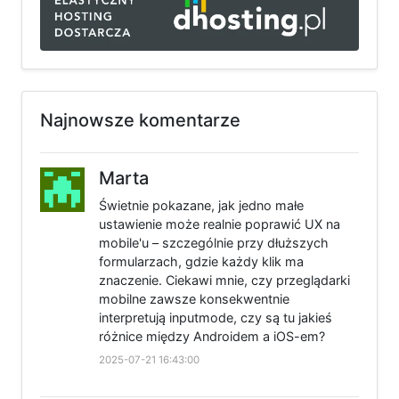
Najnowsze komentarze
Marta
Świetnie pokazane, jak jedno małe
ustawienie może realnie poprawić UX na
mobile'u – szczególnie przy dłuższych
formularzach, gdzie każdy klik ma
znaczenie. Ciekawi mnie, czy przeglądarki
mobilne zawsze konsekwentnie
interpretują inputmode, czy są tu jakieś
różnice między Androidem a iOS-em?
2025-07-21 16:43:00