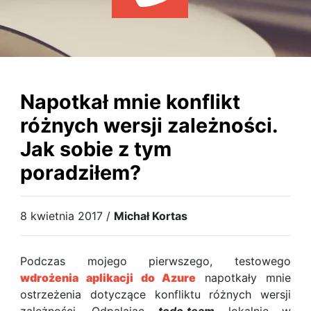
WYDARZENIA
KSIĄŻKI
HOSTING
KONTAKT
Napotkał mnie konflikt
różnych wersji zależności.
Jak sobie z tym
poradziłem?
8 kwietnia 2017 /
Michał Kortas
Podczas mojego pierwszego, testowego
wdrożenia aplikacji do Azure
napotkały mnie
ostrzeżenia dotyczące konfliktu różnych wersji