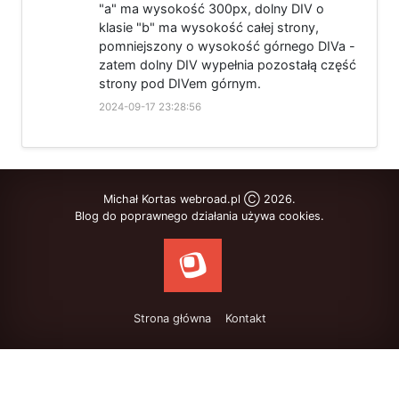
"a" ma wysokość 300px, dolny DIV o
klasie "b" ma wysokość całej strony,
pomniejszony o wysokość górnego DIVa -
zatem dolny DIV wypełnia pozostałą część
strony pod DIVem górnym.
2024-09-17 23:28:56
Michał Kortas webroad.pl Ⓒ 2026.
Blog do poprawnego działania używa cookies.
Strona główna
Kontakt