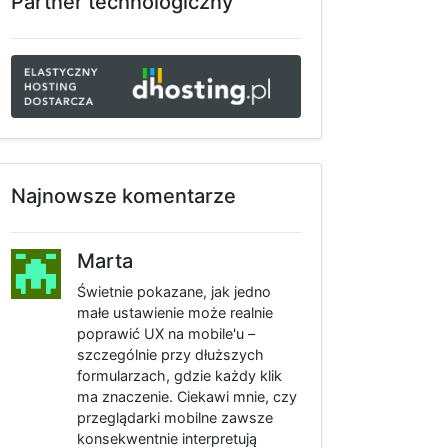
Partner technologiczny
Najnowsze komentarze
Marta
Świetnie pokazane, jak jedno
małe ustawienie może realnie
poprawić UX na mobile'u –
szczególnie przy dłuższych
formularzach, gdzie każdy klik
ma znaczenie. Ciekawi mnie, czy
przeglądarki mobilne zawsze
konsekwentnie interpretują