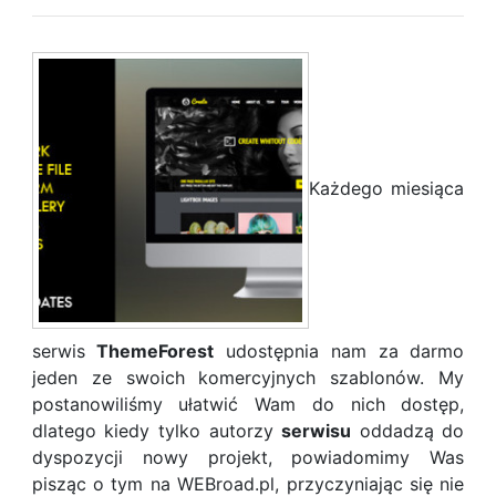
Każdego miesiąca
serwis
ThemeForest
udostępnia nam za darmo
jeden ze swoich komercyjnych szablonów. My
postanowiliśmy ułatwić Wam do nich dostęp,
dlatego kiedy tylko autorzy
serwisu
oddadzą do
dyspozycji nowy projekt, powiadomimy Was
pisząc o tym na WEBroad.pl, przyczyniając się nie