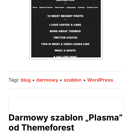
Tagi:
blog
•
darmowy
•
szablon
•
WordPress
Darmowy szablon „Plasma”
od Themeforest