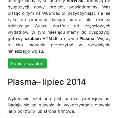
dlatego kiedy tylko autorzy
serwisu
oddadzą do
dyspozycji nowy projekt, powiadomimy Was
pisząc o tym na WEBroad.pl, przyczyniając się nie
tylko do promocji danego autora, ale również
odciążając Wasze portfele od częściowych
wydatków. W tym miesiącu mamy do dyspozycji
gotowy
szablon HTML5
o nazwie
Plasma
. Więcej
o nim możecie przeczytać w rozwinięciu
niniejszego wpisu.
Pobierz szablon
Plasma– lipiec 2014
Wykonanie szablonu jest bardzo profesjonalne.
Nadaje się on głównie do wykorzystania głównie
jako portfolio lub strona firmowa.