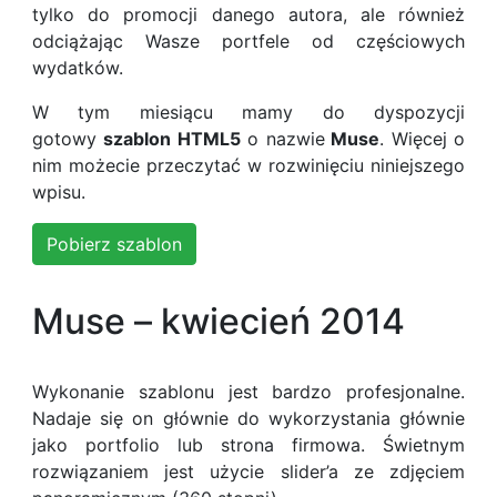
tylko do promocji danego autora, ale również
odciążając Wasze portfele od częściowych
wydatków.
W tym miesiącu mamy do dyspozycji
gotowy
szablon HTML5
o nazwie
Muse
. Więcej o
nim możecie przeczytać w rozwinięciu niniejszego
wpisu.
Pobierz szablon
Muse – kwiecień 2014
Wykonanie szablonu jest bardzo profesjonalne.
Nadaje się on głównie do wykorzystania głównie
jako portfolio lub strona firmowa. Świetnym
rozwiązaniem jest użycie slider’a ze zdjęciem