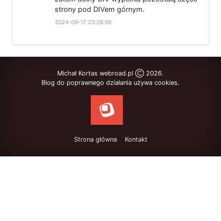
strony pod DIVem górnym.
2024-09-17 23:28:56
Michał Kortas webroad.pl Ⓒ 2026.
Blog do poprawnego działania używa cookies.
Strona główna
Kontakt