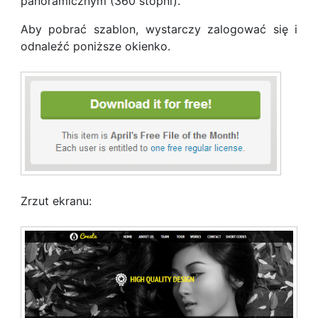
panoramicznym (360 stopni).
Aby pobrać szablon, wystarczy zalogować się i
odnaleźć poniższe okienko.
Zrzut ekranu: