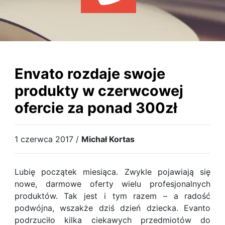
WYDARZENIA
KSIĄŻKI
HOSTING
KONTAKT
Envato rozdaje swoje
produkty w czerwcowej
ofercie za ponad 300zł
1 czerwca 2017 /
Michał Kortas
Lubię początek miesiąca. Zwykle pojawiają się
nowe, darmowe oferty wielu profesjonalnych
produktów. Tak jest i tym razem – a radość
podwójna, wszakże dziś dzień dziecka. Evanto
podrzuciło kilka ciekawych przedmiotów do