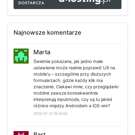
Najnowsze komentarze
Marta
Świetnie pokazane, jak jedno małe
ustawienie może realnie poprawić UX na
mobile'u – szczególnie przy dłuższych
formularzach, gdzie każdy klik ma
znaczenie. Ciekawi mnie, czy przeglądarki
mobilne zawsze konsekwentnie
interpretują inputmode, czy są tu jakieś
różnice między Androidem a iOS-em?
2025-07-21 16:43:00
Bart