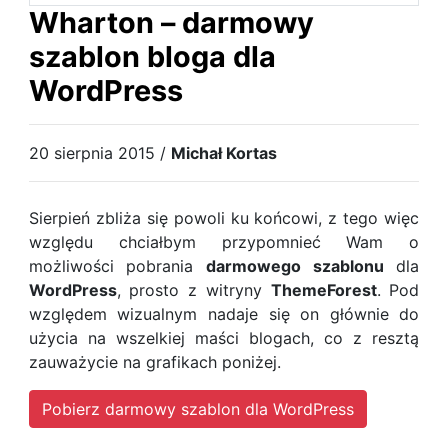
Wharton – darmowy
szablon bloga dla
WordPress
20 sierpnia 2015 /
Michał Kortas
Sierpień zbliża się powoli ku końcowi, z tego więc
względu chciałbym przypomnieć Wam o
możliwości pobrania
darmowego
szablonu
dla
WordPress
, prosto z witryny
ThemeForest
. Pod
względem wizualnym nadaje się on głównie do
użycia na wszelkiej maści blogach, co z resztą
zauważycie na grafikach poniżej.
Pobierz darmowy szablon dla WordPress