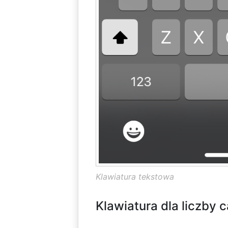
Klawiatura tekstowa
Klawiatura dla liczby c