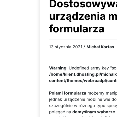
Dostosowywa
urządzenia m
formularza
13 stycznia 2021 /
Michał Kortas
Warning
: Undefined array key "soc
/home/klient.dhosting.pl/michal
content/themes/webroadpl/cont
Polami formularza
możemy manip
jednak urządzenie mobilne wie do
szczególnie w różnego typu spec
polegać na
domyślnym wyborze