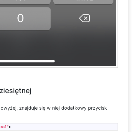
ziesiętnej
owyżej, znajduje się w niej dodatkowy przycisk
imal"
>