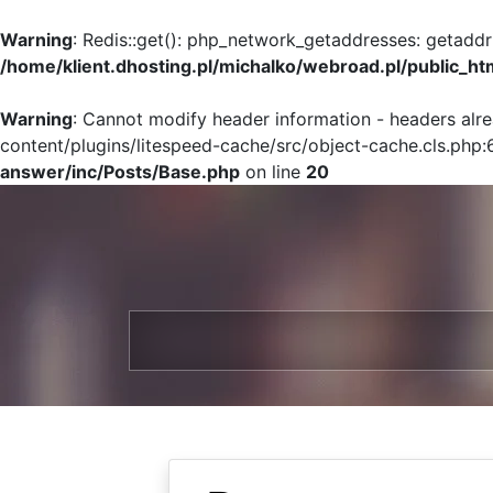
Warning
: Redis::get(): php_network_getaddresses: getaddr
/home/klient.dhosting.pl/michalko/webroad.pl/public_ht
Warning
: Cannot modify header information - headers alr
content/plugins/litespeed-cache/src/object-cache.cls.php:
answer/inc/Posts/Base.php
on line
20