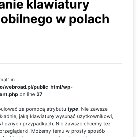
nie klawiatury
obilnego w polach
ial" in
ko/webroad.pl/public_html/wp-
ent.php
on line
27
ulować za pomocą atrybutu
type
. Nie zawsze
kładnie, jaką klawiaturę wysunąć użytkownikowi,
yficznych przypadkach. Nie zawsze chcemy też
przeglądarki. Możemy temu w prosty sposób