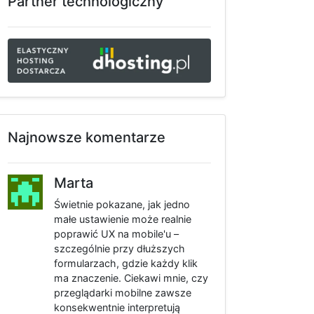
Partner technologiczny
Najnowsze komentarze
Marta
Świetnie pokazane, jak jedno
małe ustawienie może realnie
poprawić UX na mobile'u –
szczególnie przy dłuższych
formularzach, gdzie każdy klik
ma znaczenie. Ciekawi mnie, czy
przeglądarki mobilne zawsze
konsekwentnie interpretują