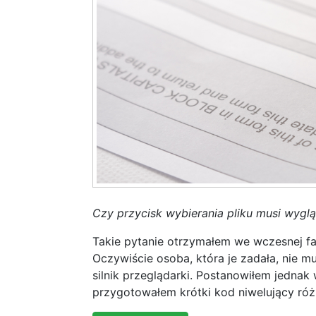
Czy przycisk wybierania pliku musi wyglą
Takie pytanie otrzymałem we wczesnej faz
Oczywiście osoba, która je zadała, nie m
silnik przeglądarki. Postanowiłem jednak
przygotowałem krótki kod niwelujący róż