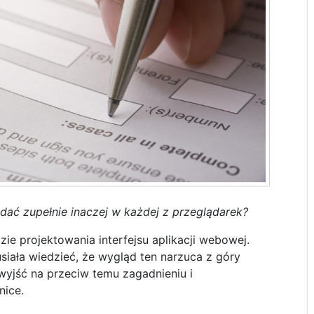
dać zupełnie inaczej w każdej z przeglądarek?
ie projektowania interfejsu aplikacji webowej.
usiała wiedzieć, że wygląd ten narzuca z góry
 wyjść na przeciw temu zagadnieniu i
nice.