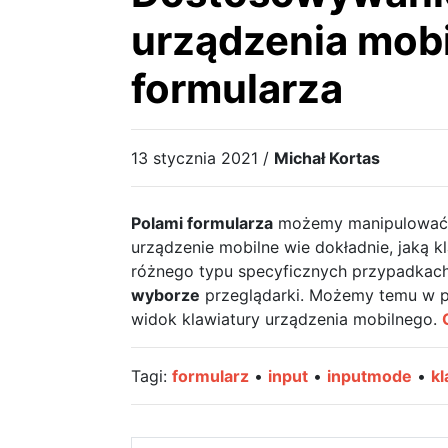
urządzenia mob
formularza
13 stycznia 2021 /
Michał Kortas
Polami formularza
możemy manipulować 
urządzenie mobilne wie dokładnie, jaką 
różnego typu specyficznych przypadkac
wyborze
przeglądarki. Możemy temu w pr
widok klawiatury urządzenia mobilnego.
Tagi:
formularz
•
input
•
inputmode
•
kl