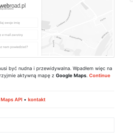
usi być nudna i przewidywalna. Wpadłem więc na
 przyjmie aktywną mapę z
Google Maps
.
Continue
 Maps API
•
kontakt