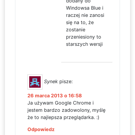
dodany do
Windowsa Blue i
raczej nie zanosi
się na to, że
zostanie
przeniesiony to
starszych wersji
Synek
pisze:
26 marca 2013 o 16:58
Ja używam Google Chrome i
jestem bardzo zadowolony, myślę
że to najlepsza przeglądarka. :)
Odpowiedz