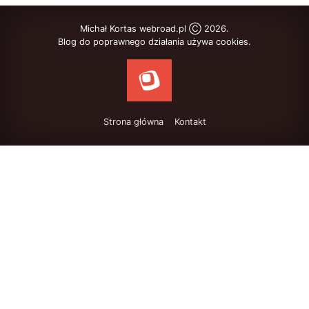
Michał Kortas webroad.pl Ⓒ 2026.
Blog do poprawnego działania używa cookies.
Strona główna
Kontakt