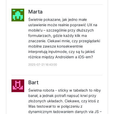
Marta
Świetnie pokazane, jak jedno małe
ustawienie może realnie poprawić UX na
mobile'u – szczególnie przy dłuższych
formularzach, gdzie każdy klik ma
znaczenie. Ciekawi mnie, czy przeglądarki
mobilne zawsze konsekwentnie
interpretują inputmode, czy są tu jakieś
różnice między Androidem a iOS-em?
2025-07-21 16:43:00
Bart
Świetna robota - sticky w tabelach to niby
banał, a jednak potrafi napsuć krwi przy
złożonych układach. Ciekawe, czy ktoś z
Was testował to w połączeniu z
dynamicznym ładowaniem danych via JS –