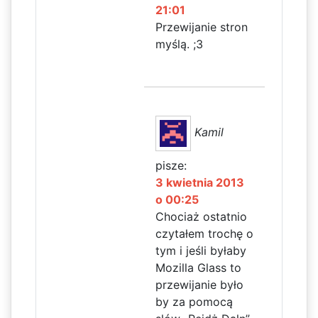
21:01
Przewijanie stron
myślą. ;3
Kamil
pisze:
3 kwietnia 2013
o 00:25
Chociaż ostatnio
czytałem trochę o
tym i jeśli byłaby
Mozilla Glass to
przewijanie było
by za pomocą