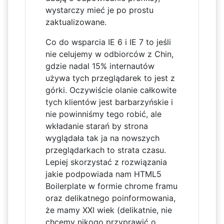
wystarczy mieć je po prostu
zaktualizowane.
Co do wsparcia IE 6 i IE 7 to jeśli
nie celujemy w odbiorców z Chin,
gdzie nadal 15% internautów
używa tych przeglądarek to jest z
górki. Oczywiście olanie całkowite
tych klientów jest barbarzyńskie i
nie powinniśmy tego robić, ale
wkładanie starań by strona
wyglądała tak ja na nowszych
przeglądarkach to strata czasu.
Lepiej skorzystać z rozwiązania
jakie podpowiada nam HTML5
Boilerplate w formie chrome framu
oraz delikatnego poinformowania,
że mamy XXI wiek (delikatnie, nie
chcemy nikogo przyprawić o