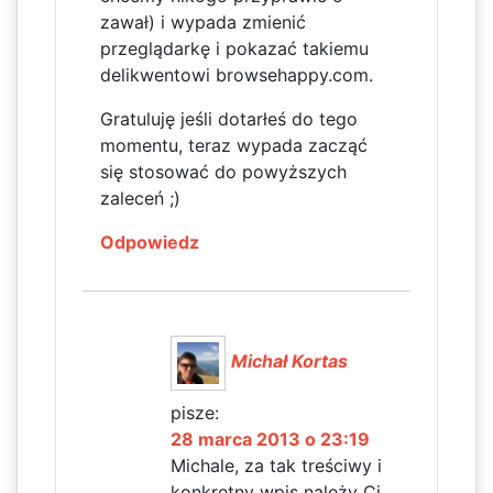
zawał) i wypada zmienić
przeglądarkę i pokazać takiemu
delikwentowi browsehappy.com.
Gratuluję jeśli dotarłeś do tego
momentu, teraz wypada zacząć
się stosować do powyższych
zaleceń ;)
Odpowiedz
Michał Kortas
pisze:
28 marca 2013 o 23:19
Michale, za tak treściwy i
konkretny wpis należy Ci