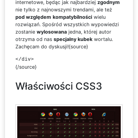
internetowe, będąc jak najbardziej
zgodnym
nie tylko z najnowszymi trendami, ale też
pod względem
kompatybilności
wielu
rozwiązań. Spośród wszystkich wypowiedzi
zostanie
wylosowana
jedna, której autor
otrzyma od nas
specjalny kubek
wortalu.
Zachęcam do dyskusji!{source}
</div>
{/source}
Właściwości CSS3