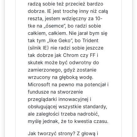
radzą sobie też przecież bardzo
dobrze. IE jest trochę inny niż całą
reszta, jestem wdzięczny za 10-
tke na „ósemce”, bo radzi sobie
całkiem, całkiem. Nie jarał bym się
tak tym „like Geko”, bo Trident
(silnik IE) nie radzi sobie jeszcze
tak dobrze jak Chrom czy FF i
skutek może być odwrotny do
zamierzonego, gdyż zostanie
wrzucony na głęboką wodę.
Microsoft na pewno ma potencjał i
fundusze na stworzenie
przeglądarki innowacyjnej i
obsługującej wszystkie standardy,
ale zaległości trzeba nadrobić,
myślę jednak, że to kwestia czasu.
Jak tworzyć strony? Z głową i