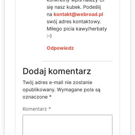
się nasz kubek. Podeślij
na
kontakt@webroad.pl
swój adres kontaktowy.
Miłego picia kawy/herbaty
:-)
Odpowiedz
Dodaj komentarz
Twój adres e-mail nie zostanie
opublikowany.
Wymagane pola są
oznaczone
*
Komentarz
*