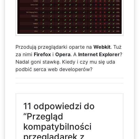
Przodują przeglądarki oparte na
Webkit
. Tuż
za nimi
Firefox
i
Opera
. A
Internet Explorer
?
Nadal goni stawkę. Kiedy i czy mu się uda
podbić serca web developerów?
11 odpowiedzi do
“Przegląd
kompatybilności
przeglądarek z