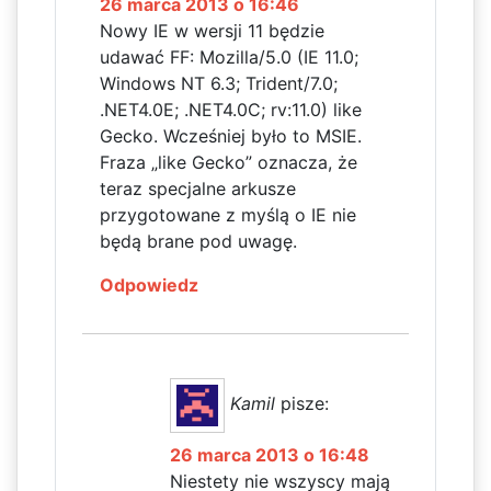
26 marca 2013 o 16:46
Nowy IE w wersji 11 będzie
udawać FF: Mozilla/5.0 (IE 11.0;
Windows NT 6.3; Trident/7.0;
.NET4.0E; .NET4.0C; rv:11.0) like
Gecko. Wcześniej było to MSIE.
Fraza „like Gecko” oznacza, że
teraz specjalne arkusze
przygotowane z myślą o IE nie
będą brane pod uwagę.
Odpowiedz
Kamil
pisze:
26 marca 2013 o 16:48
Niestety nie wszyscy mają