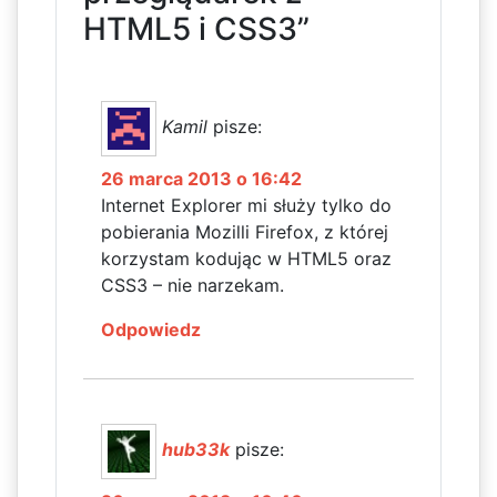
HTML5 i CSS3”
Kamil
pisze:
26 marca 2013 o 16:42
Internet Explorer mi służy tylko do
pobierania Mozilli Firefox, z której
korzystam kodując w HTML5 oraz
CSS3 – nie narzekam.
Odpowiedz
hub33k
pisze: