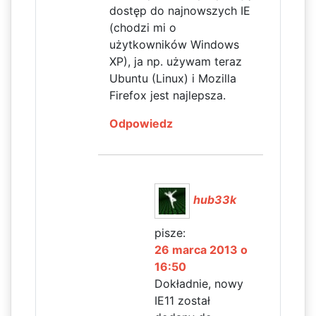
dostęp do najnowszych IE
(chodzi mi o
użytkowników Windows
XP), ja np. używam teraz
Ubuntu (Linux) i Mozilla
Firefox jest najlepsza.
Odpowiedz
hub33k
pisze:
26 marca 2013 o
16:50
Dokładnie, nowy
IE11 został