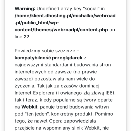
Warning
: Undefined array key "social" in
/home/klient.dhosting.pl/michalko/webroad
.pl/public_html/wp-
content/themes/webroadpl/content.php
on
line
27
Powiedzmy sobie szczerze –
kompatybilność przeglądarek
z
najnowszymi standardami budowania stron
internetowych od zawsze (no prawie
zawsze) pozostawiała nam wiele do
życzenia. Tak jak za czasów dominacji
Internet Explorera (i owianego złą zławą IE6),
tak i teraz, kiedy popularne są twory oparte
na
Webkit
, panuje trend budowania witryn
pod "ten jeden", konkretny produkt. Pomimo
tego, że nawet Opera zapowiedziała
przejście na wspomniany silnik Webkit, nie