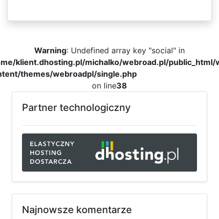
Warning
: Undefined array key "social" in
me/klient.dhosting.pl/michalko/webroad.pl/public_html
ntent/themes/webroadpl/single.php
on line
38
Partner technologiczny
Najnowsze komentarze