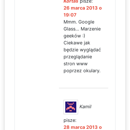
Kortas
pisze:
26 marca 2013 o
19:07
Mmm. Google
Glass… Marzenie
geeków :)
Ciekawe jak
będzie wyglądać
przeglądanie
stron www
poprzez okulary.
Kamil
pisze:
28 marca 2013 o