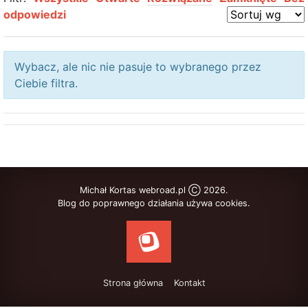
odpowiedzi
Wybacz, ale nic nie pasuje to wybranego przez
Ciebie filtra.
Michał Kortas webroad.pl Ⓒ 2026.
Blog do poprawnego działania używa cookies.
Strona główna
Kontakt