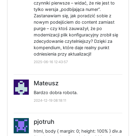
czynniki pierwsze – widać, że nie jest to
tylko wersja „podbijająca numer”.
Zastanawiam się, jak poradzić sobie z
nowym podejściem do content zamiast
purge – czy ktoś zauważył, że po
modernizacji plik konfiguracyjny zrobił się
zdecydowanie czytelniejszy? Dzięki za
kompendium, które daje realny punkt
odniesienia przy aktualizacji!
2025-06-16 12:43:57
Mateusz
Bardzo dobra robota.
2024-12-19 08:18:11
pjotruh
html, body { margin: 0; height: 100% } div.a