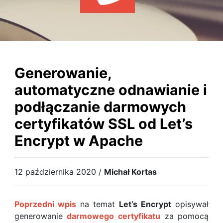
WYDARZENIA
KSIĄŻKI
HOSTING
KONTAKT
Generowanie,
automatyczne odnawianie i
podłączanie darmowych
certyfikatów SSL od Let’s
Encrypt w Apache
12 października 2020 /
Michał Kortas
Poprzedni wpis
na temat
Let’s Encrypt
opisywał
generowanie
darmowego certyfikatu
za pomocą