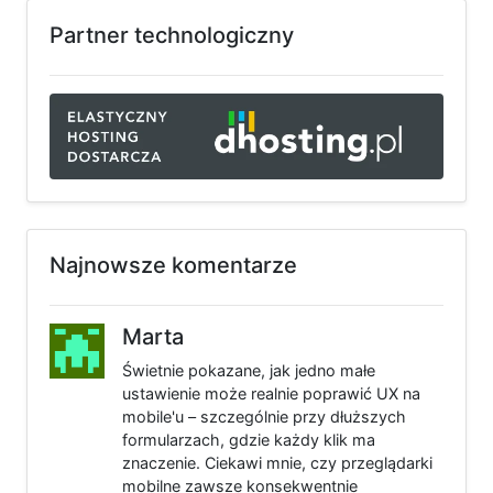
Encrypt
Partner technologiczny
w
Apache
Najnowsze komentarze
Marta
Świetnie pokazane, jak jedno małe
ustawienie może realnie poprawić UX na
mobile'u – szczególnie przy dłuższych
formularzach, gdzie każdy klik ma
znaczenie. Ciekawi mnie, czy przeglądarki
mobilne zawsze konsekwentnie