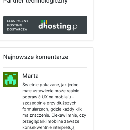
Partner technologiczny
Najnowsze komentarze
Marta
Świetnie pokazane, jak jedno
małe ustawienie może realnie
poprawić UX na mobile'u –
szczególnie przy dłuższych
formularzach, gdzie każdy klik
ma znaczenie. Ciekawi mnie, czy
przeglądarki mobilne zawsze
konsekwentnie interpretują