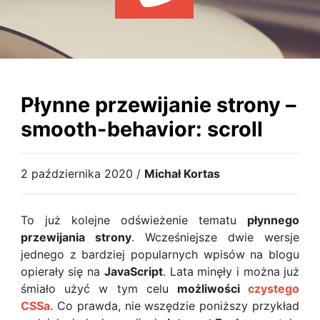
WYDARZENIA
KSIĄŻKI
HOSTING
KONTAKT
Płynne przewijanie strony –
smooth-behavior: scroll
2 października 2020 /
Michał Kortas
To już kolejne odświeżenie tematu
płynnego
przewijania strony
. Wcześniejsze dwie wersje
jednego z bardziej popularnych wpisów na blogu
opierały się na
JavaScript
. Lata minęły i można już
śmiało użyć w tym celu
możliwości
czystego
CSSa
. Co prawda, nie wszędzie poniższy przykład