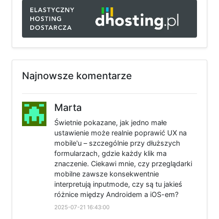
Najnowsze komentarze
Marta
Świetnie pokazane, jak jedno małe
ustawienie może realnie poprawić UX na
mobile'u – szczególnie przy dłuższych
formularzach, gdzie każdy klik ma
znaczenie. Ciekawi mnie, czy przeglądarki
mobilne zawsze konsekwentnie
interpretują inputmode, czy są tu jakieś
różnice między Androidem a iOS-em?
2025-07-21 16:43:00