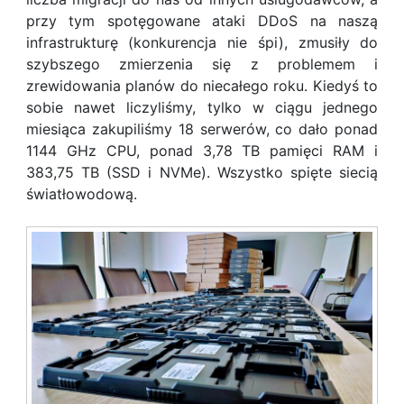
przy tym spotęgowane ataki DDoS na naszą
infrastrukturę (konkurencja nie śpi), zmusiły do
szybszego zmierzenia się z problemem i
zrewidowania planów do niecałego roku. Kiedyś to
sobie nawet liczyliśmy, tylko w ciągu jednego
miesiąca zakupiliśmy 18 serwerów, co dało ponad
1144 GHz CPU, ponad 3,78 TB pamięci RAM i
383,75 TB (SSD i NVMe). Wszystko spięte siecią
światłowodową.