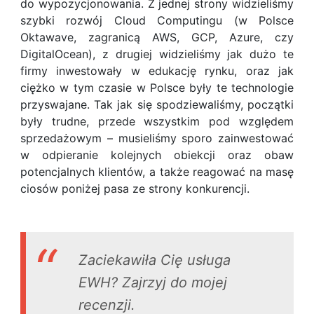
do wypozycjonowania. Z jednej strony widzieliśmy
szybki rozwój Cloud Computingu (w Polsce
Oktawave, zagranicą AWS, GCP, Azure, czy
DigitalOcean), z drugiej widzieliśmy jak dużo te
firmy inwestowały w edukację rynku, oraz jak
ciężko w tym czasie w Polsce były te technologie
przyswajane. Tak jak się spodziewaliśmy, początki
były trudne, przede wszystkim pod względem
sprzedażowym – musieliśmy sporo zainwestować
w odpieranie kolejnych obiekcji oraz obaw
potencjalnych klientów, a także reagować na masę
ciosów poniżej pasa ze strony konkurencji.
Zaciekawiła Cię usługa
EWH? Zajrzyj do mojej
recenzji.