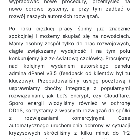
wypracować nowe procedury, przemyśleć na
nowo corowe systemy, a przy tym zadbać o
rozwój naszych autorskich rozwiązań.
Po roku ciężkiej pracy śpimy już znacznie
spokojniej i możemy skupiać się na nowościach.
Mamy osobny zespół tylko do prac rozwojowych,
ciągle zwiększamy wydajność i na tym polu
konkurujemy już ze światową czołówką. Pracujemy
nad kolejnym wydaniem autorskiego panelu
admina dPanel v3.5 (feedback od klientów był tu
kluczowy). Przebudowaliśmy usługę pocztową i
usprawniamy choćby integrację z popularnymi
rozwiązaniami, jak Let’s Encrypt, czy Cloudflare.
Sporo energii włożyliśmy również w ochronę
DDoS, korzystamy z własnych rozwiązań do spółki
z rozwiązaniami komercyjnymi. Czas
automatycznego uruchomienia ochrony w sytuacji
kryzysowych skróciliśmy z kilku minut do 1-2