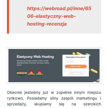
https://webroad.pl/inne/65
06-elastyczny-web-
hosting-recenzja
Obecnie jesteśmy już w zupełnie innym miejscu
rynkowo. Posiadamy silny zespół marketingu i
sprzedaży, skupiamy się na szerokich