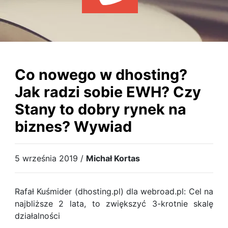
WYDARZENIA
KSIĄŻKI
HOSTING
KONTAKT
Co nowego w dhosting?
Jak radzi sobie EWH? Czy
Stany to dobry rynek na
biznes? Wywiad
5 września 2019 /
Michał Kortas
Rafał Kuśmider (dhosting.pl) dla webroad.pl: Cel na
najbliższe 2 lata, to zwiększyć 3-krotnie skalę
działalności