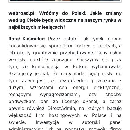
webroad.pl: Wróćmy do Polski. Jakie zmiany
według Ciebie będą widoczne na naszym rynku w
najbliższych miesiącach?
Rafał Kuśmider:
Przez ostatni rok rynek mocno
konsolidował się, sporo firm zostało przejętych, a
ich oferty gruntownie przebudowane. Ceny usług
wzrosły, niektóre znacząco. Cieszymy się przy
tym, że konsolidacja w Polsce wyhamowała.
Szacujemy jednak, że ceny nadal będą rosły, co
tym razem jest już bezpośrednio powiązane z
dużymi wzrostami cen energii elektrycznej,
rosnącymi wynagrodzeniami, czy choćby
podwyżkami cen za licencje cPanel, a zaraz
pewnie również DirectAdmin, na których bazuje
większość firm hostingowych w Polsce i na
świecie. Inwestycja w autorski panel
administracyjny już na początku rozwoju firmy