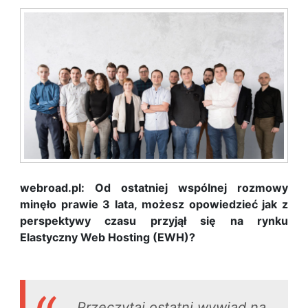
webroad.pl: Od ostatniej wspólnej rozmowy
minęło prawie 3 lata, możesz opowiedzieć jak z
perspektywy czasu przyjął się na rynku
Elastyczny Web Hosting (EWH)?
Przeczytaj ostatni wywiad na