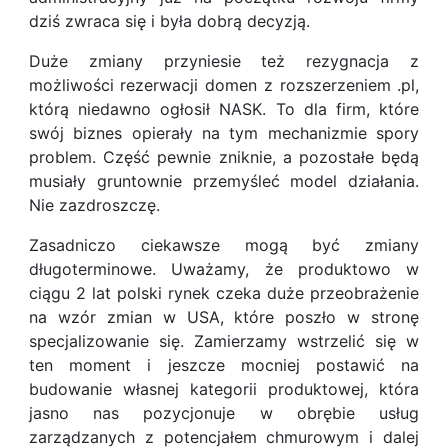
dziś zwraca się i była dobrą decyzją.
Duże zmiany przyniesie też rezygnacja z
możliwości rezerwacji domen z rozszerzeniem .pl,
którą niedawno ogłosił NASK. To dla firm, które
swój biznes opierały na tym mechanizmie spory
problem. Część pewnie zniknie, a pozostałe będą
musiały gruntownie przemyśleć model działania.
Nie zazdroszczę.
Zasadniczo ciekawsze mogą być zmiany
długoterminowe. Uważamy, że produktowo w
ciągu 2 lat polski rynek czeka duże przeobrażenie
na wzór zmian w USA, które poszło w stronę
specjalizowanie się. Zamierzamy wstrzelić się w
ten moment i jeszcze mocniej postawić na
budowanie własnej kategorii produktowej, która
jasno nas pozycjonuje w obrębie usług
zarządzanych z potencjałem chmurowym i dalej