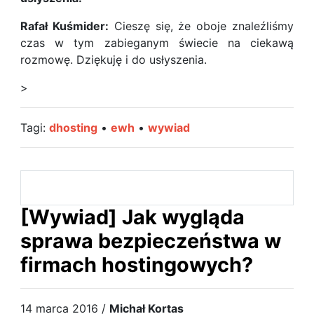
Rafał Kuśmider:
Cieszę się, że oboje znaleźliśmy
czas w tym zabieganym świecie na ciekawą
rozmowę. Dziękuję i do usłyszenia.
>
Tagi:
dhosting
•
ewh
•
wywiad
[Wywiad] Jak wygląda
sprawa bezpieczeństwa w
firmach hostingowych?
14 marca 2016 /
Michał Kortas