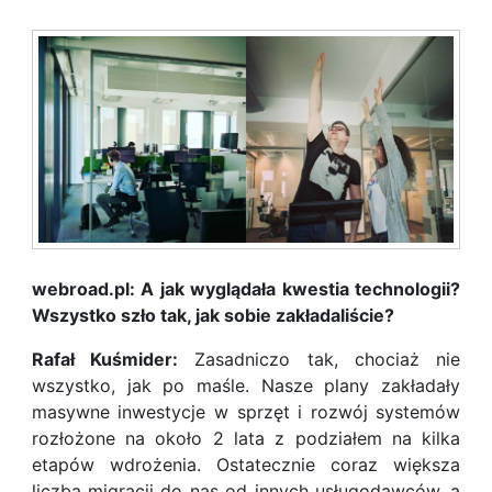
webroad.pl: A jak wyglądała kwestia technologii?
Wszystko szło tak, jak sobie zakładaliście?
Rafał Kuśmider:
Zasadniczo tak, chociaż nie
wszystko, jak po maśle. Nasze plany zakładały
masywne inwestycje w sprzęt i rozwój systemów
rozłożone na około 2 lata z podziałem na kilka
etapów wdrożenia. Ostatecznie coraz większa
liczba migracji do nas od innych usługodawców, a