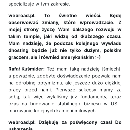
specjalizuje w tym zakresie.
webroad.pl: To świetne wieści. Będę
obserwować zmiany, które wprowadzacie. Z
mojej strony życzę Wam dalszego rozwoju w
takim tempie, jaki widzę od dłuższego czasu.
Mam nadzieję, że podczas kolejnego wywiadu
dhosting będzie już nie tylko dużym, polskim
graczem, ale i również amerykańskim :-)
Rafał Kuśmider:
Też mam taką nadzieję [śmiech],
a poważnie, zdobyte doświadczenie pozwala nam
na odrobinę optymizmu, ale jeszcze dużo ciężkiej
pracy przed nami. Pierwsze sukcesy mamy za
sobą, tak więc wylaliśmy już fundamenty, teraz
czas na budowanie stabilnego biznesu w US i
murowanie kolejnych kamieni milowych.
webroad.pl: Dziękuję za poświęcony czas! Do
usłyszenia.