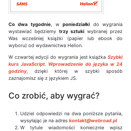
Co dwa tygodnie
, w
poniedziałki
do wygrania
wystawiać będziemy
trzy sztuki
wybranej przez
Was wcześniej książki (papier lub ebook do
wyboru) od wydawnictwa Helion.
W czwartej edycji do wygrania jest książka
Szybki
kurs JavaScript. Wprowadzenie do języka w 24
godziny
, dzięki której w szybki sposób
zaznajomisz się z językiem JS.
Co zrobić, aby wygrać?
Udziel odpowiedzi na dwa poniższe pytania,
wysyłając je na adres
kontakt@webroad.pl
W tytule wiadomości koniecznie wpisz