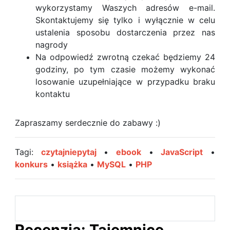
wykorzystamy Waszych adresów e-mail.
Skontaktujemy się tylko i wyłącznie w celu
ustalenia sposobu dostarczenia przez nas
nagrody
Na odpowiedź zwrotną czekać będziemy 24
godziny, po tym czasie możemy wykonać
losowanie uzupełniające w przypadku braku
kontaktu
Zapraszamy serdecznie do zabawy :)
Tagi:
czytajniepytaj
•
ebook
•
JavaScript
•
konkurs
•
książka
•
MySQL
•
PHP
Recenzja: Tajemnice