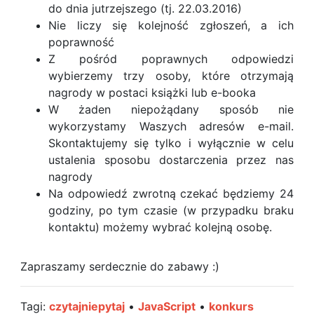
do dnia jutrzejszego (tj. 22.03.2016)
Nie liczy się kolejność zgłoszeń, a ich
poprawność
Z pośród poprawnych odpowiedzi
wybierzemy trzy osoby, które otrzymają
nagrody w postaci książki lub e-booka
W żaden niepożądany sposób nie
wykorzystamy Waszych adresów e-mail.
Skontaktujemy się tylko i wyłącznie w celu
ustalenia sposobu dostarczenia przez nas
nagrody
Na odpowiedź zwrotną czekać będziemy 24
godziny, po tym czasie (w przypadku braku
kontaktu) możemy wybrać kolejną osobę.
Zapraszamy serdecznie do zabawy :)
Tagi:
czytajniepytaj
•
JavaScript
•
konkurs