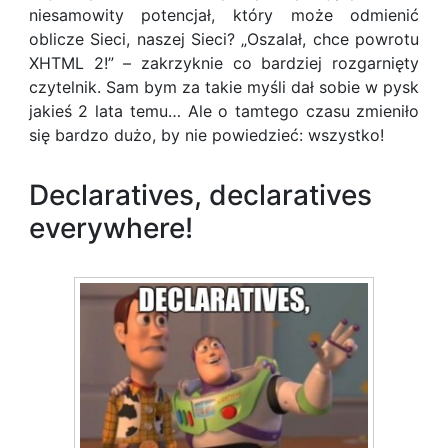
niesamowity potencjał, który może odmienić
oblicze Sieci, naszej Sieci? „Oszalał, chce powrotu
XHTML 2!” – zakrzyknie co bardziej rozgarnięty
czytelnik. Sam bym za takie myśli dał sobie w pysk
jakieś 2 lata temu… Ale o tamtego czasu zmieniło
się bardzo dużo, by nie powiedzieć: wszystko!
Declaratives, declaratives
everywhere!