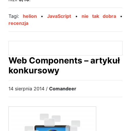
Tagi:
helion
•
JavaScript
•
nie tak dobra
•
recenzja
Web Components – artykuł
konkursowy
14 sierpnia 2014 /
Comandeer