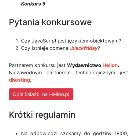
Konkurs 5
Pytania konkursowe
Czy JavaScript jest językiem obiektowym?
Czy istnieje domena
.blackfriday
?
Partnerem konkursu jest
Wydawnictwo
Helion
.
Niezawodnym partnerem technologicznym jest
dhosting
.
Opis książki na Helion.pl
Krótki regulamin
Na odpowiedzi czekamy do godziny 18:00,