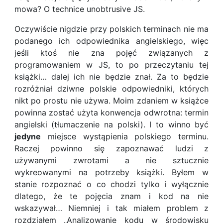
mowa? O technice unobtrusive JS.
Oczywiście nigdzie przy polskich terminach nie ma
podanego ich odpowiednika angielskiego, więc
jeśli ktoś nie zna pojęć związanych z
programowaniem w JS, to po przeczytaniu tej
książki… dalej ich nie będzie znał. Za to będzie
rozróżniał dziwne polskie odpowiedniki, których
nikt po prostu nie używa. Moim zdaniem w książce
powinna zostać użyta konwencja odwrotna: termin
angielski (tłumaczenie na polski). I to winno być
jedyne
miejsce wystąpienia polskiego terminu.
Raczej powinno się zapoznawać ludzi z
używanymi zwrotami a nie sztucznie
wykreowanymi na potrzeby książki. Byłem w
stanie rozpoznać o co chodzi tylko i wyłącznie
dlatego, że te pojęcia znam i kod na nie
wskazywał… Niemniej i tak miałem problem z
rozdziałem „Analizowanie kodu w środowisku