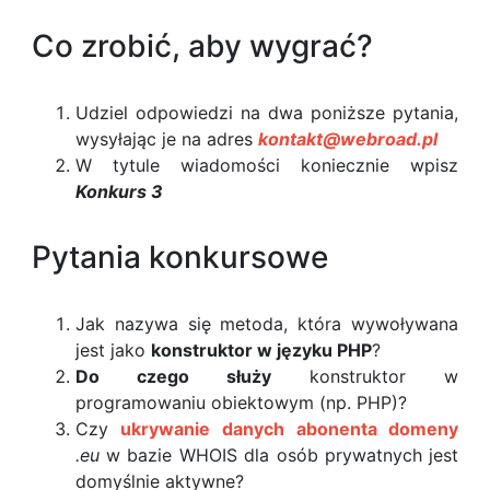
Co zrobić, aby wygrać?
Udziel odpowiedzi na dwa poniższe pytania,
wysyłając je na adres
kontakt@webroad.pl
W tytule wiadomości koniecznie wpisz
Konkurs 3
Pytania konkursowe
Jak nazywa się metoda, która wywoływana
jest jako
konstruktor w języku PHP
?
Do czego służy
konstruktor w
programowaniu obiektowym (np. PHP)?
Czy
ukrywanie danych abonenta domeny
.eu
w bazie WHOIS dla osób prywatnych jest
domyślnie aktywne?