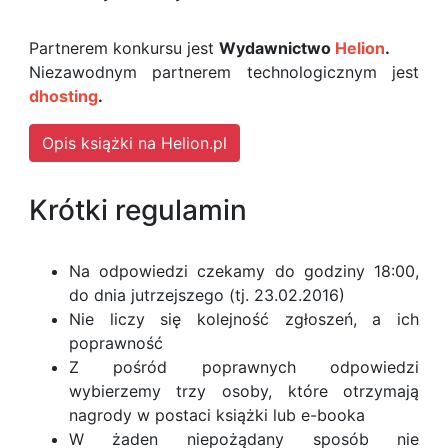
Partnerem konkursu jest
Wydawnictwo
Helion
.
Niezawodnym partnerem technologicznym jest
dhosting
.
Opis książki na Helion.pl
Krótki regulamin
Na odpowiedzi czekamy do godziny 18:00,
do dnia jutrzejszego (tj. 23.02.2016)
Nie liczy się kolejność zgłoszeń, a ich
poprawność
Z pośród poprawnych odpowiedzi
wybierzemy trzy osoby, które otrzymają
nagrody w postaci książki lub e-booka
W żaden niepożądany sposób nie