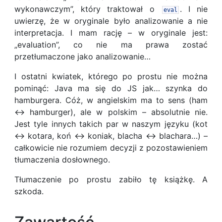
wykonawczym”, który traktował o
. I nie
eval
uwierzę, że w oryginale było analizowanie a nie
interpretacja. I mam rację – w oryginale jest:
„evaluation”, co nie ma prawa zostać
przetłumaczone jako analizowanie…
I ostatni kwiatek, którego po prostu nie można
pominąć: Java ma się do JS jak… szynka do
hamburgera. Cóż, w angielskim ma to sens (ham
↔ hamburger), ale w polskim – absolutnie nie.
Jest tyle innych takich par w naszym języku (kot
↔ kotara, koń ↔ koniak, blacha ↔ blachara…) –
całkowicie nie rozumiem decyzji z pozostawieniem
tłumaczenia dosłownego.
Tłumaczenie po prostu zabiło tę książkę. A
szkoda.